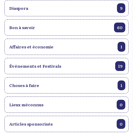
Diaspora
9
Bon à savoir
60
Affaires et économie
1
Événements et Festivals
19
Choses à faire
1
Lieux méconnus
0
Articles sponsorisés
0