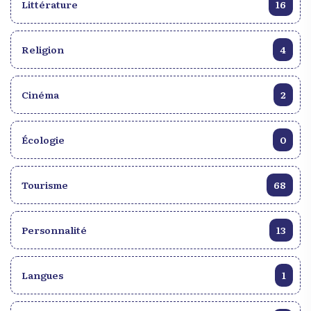
Littérature
16
Religion
4
Cinéma
2
Écologie
0
Tourisme
68
Personnalité
13
Langues
1