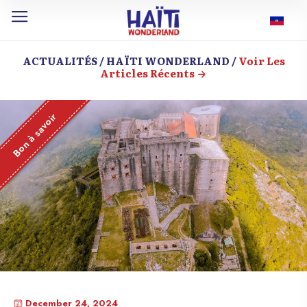
ACTUALITÉS / HAÏTI WONDERLAND /
Voir Les
Articles Récents
Bon à savoir
December 24, 2024