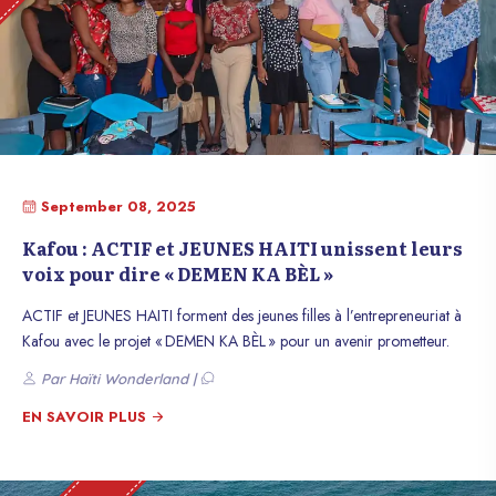
September 08, 2025
Kafou : ACTIF et JEUNES HAITI unissent leurs
voix pour dire « DEMEN KA BÈL »
ACTIF et JEUNES HAITI forment des jeunes filles à l’entrepreneuriat à
Kafou avec le projet « DEMEN KA BÈL » pour un avenir prometteur.
Par Haïti Wonderland |
EN SAVOIR PLUS