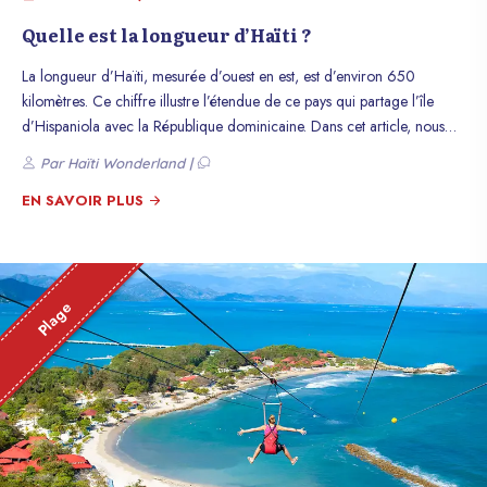
Quelle est la longueur d’Haïti ?
La longueur d’Haïti, mesurée d’ouest en est, est d’environ 650
kilomètres. Ce chiffre illustre l’étendue de ce pays qui partage l’île
d’Hispaniola avec la République dominicaine. Dans cet article, nous
explorons en détail les dimensions géographiques d’Haïti, ainsi que
Par Haïti Wonderland |
leur influence sur la diversité et l’organisation du pays.
EN SAVOIR PLUS
Plage