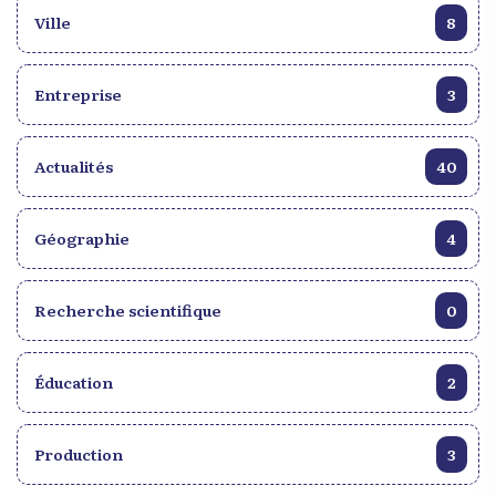
Ville
8
Entreprise
3
Actualités
40
Géographie
4
Recherche scientifique
0
Éducation
2
Production
3