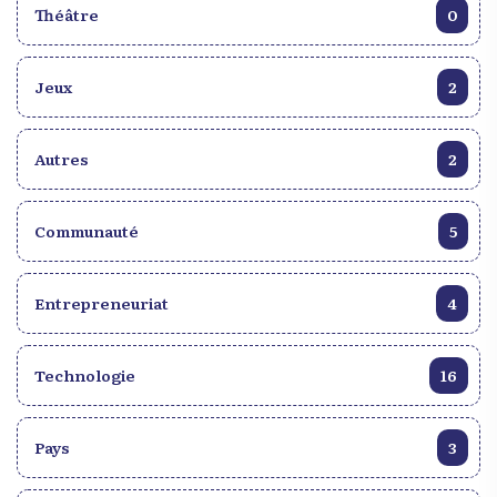
Théâtre
0
Jeux
2
Autres
2
Communauté
5
Entrepreneuriat
4
Technologie
16
Pays
3