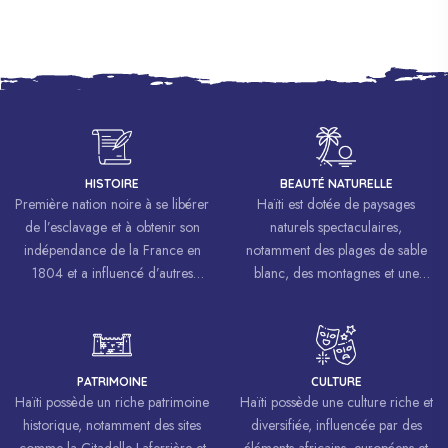
HISTOIRE
BEAUTÉ NATURELLE
Première nation noire à se libérer
Haïti est dotée de paysages
de l’esclavage et à obtenir son
naturels spectaculaires,
indépendance de la France en
notamment des plages de sable
1804 et a influencé d’autres
blanc, des montagnes et une
mouvements de libération à
biodiversité riche.
travers le monde, inspirant des
luttes pour la liberté et l’égalité.
PATRIMOINE
CULTURE
Haïti possède un riche patrimoine
Haïti possède une culture riche et
historique, notamment des sites
diversifiée, influencée par des