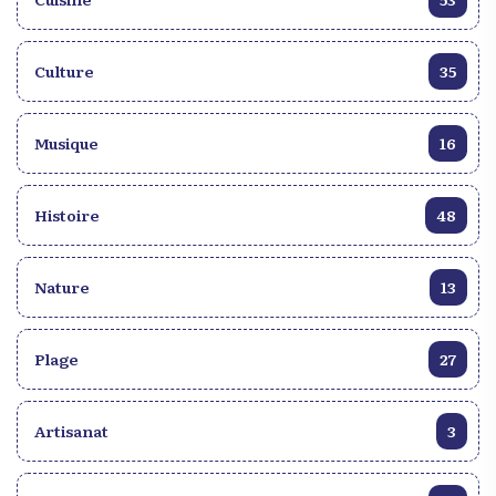
Culture
35
Musique
16
Histoire
48
Nature
13
Plage
27
Artisanat
3