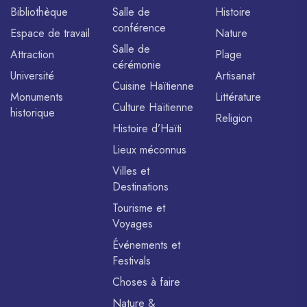
Bibliothèque
Salle de
Histoire
conférence
Espace de travail
Nature
Salle de
Attraction
Plage
cérémonie
Université
Artisanat
Cuisine Haïtienne
Monuments
Littérature
Culture Haïtienne
historique
Religion
Histoire d’Haïti
Lieux méconnus
Villes et
Destinations
Tourisme et
Voyages
Événements et
Festivals
Choses à faire
Nature &