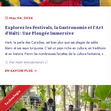
May 04, 2024
Explorez les Festivals, la Gastronomie et l’Art
d’Haïti : Une Plongée Immersive
Haïti, la perle des Caraïbes, est bien plus que ses plages de sable
blanc et ses eaux turquoise. C’est un pays riche en culture, en traditions
et en histoire. Parmi les nombreuses facettes de la culture haïtienne, ses
festivals, sa gastronomie et son art se démarquent par leur diversité et
Par Haïti Wonderland |
leur authenticité.
EN SAVOIR PLUS
Technologie