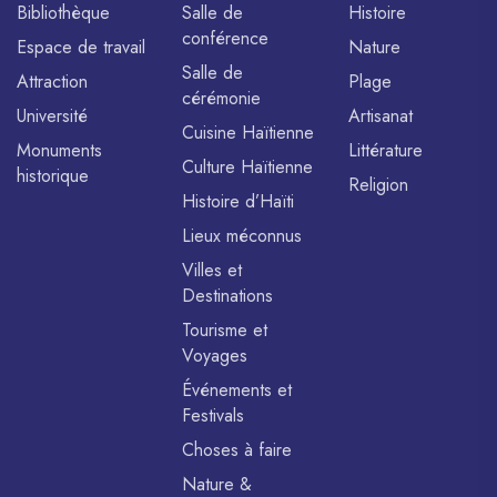
Bibliothèque
Salle de
Histoire
conférence
Espace de travail
Nature
Salle de
Attraction
Plage
cérémonie
Université
Artisanat
Cuisine Haïtienne
Monuments
Littérature
Culture Haïtienne
historique
Religion
Histoire d’Haïti
Lieux méconnus
Villes et
Destinations
Tourisme et
Voyages
Événements et
Festivals
Choses à faire
Nature &