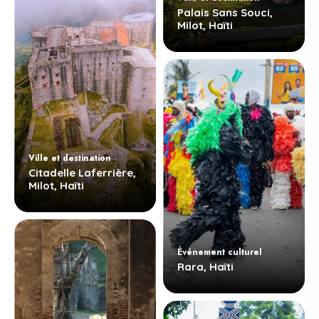
Palais Sans Souci,
Milot, Haïti
Ville et destination
Citadelle Laferrière,
Milot, Haïti
Événement culturel
Rara, Haïti