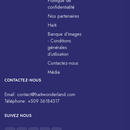
Politique de
confidentialité
Nos partenaires
Haïti
Banque d’images
- Conditions
générales
d’utilisation
Contactez-nous
Média
CONTACTEZ-NOUS
Email:
contact@haitiwonderland.com
Téléphone:
+509 36184317
SUIVEZ NOUS