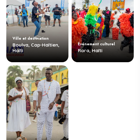
Ville et destination
Événement culturel
Boulva, Cap-Haïtien,
Haïti
Rara, Haïti