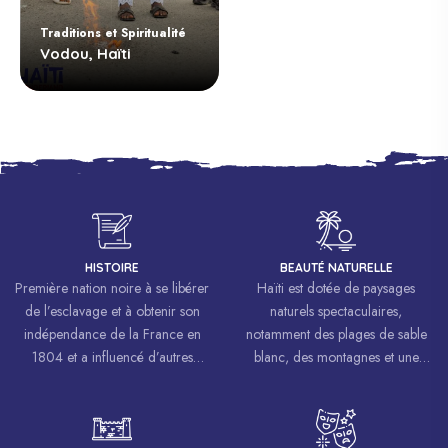
Traditions et Spiritualité
Vodou, Haïti
HISTOIRE
BEAUTÉ NATURELLE
Première nation noire à se libérer
Haïti est dotée de paysages
de l’esclavage et à obtenir son
naturels spectaculaires,
indépendance de la France en
notamment des plages de sable
1804 et a influencé d’autres
blanc, des montagnes et une
mouvements de libération à
biodiversité riche.
travers le monde, inspirant des
luttes pour la liberté et l’égalité.