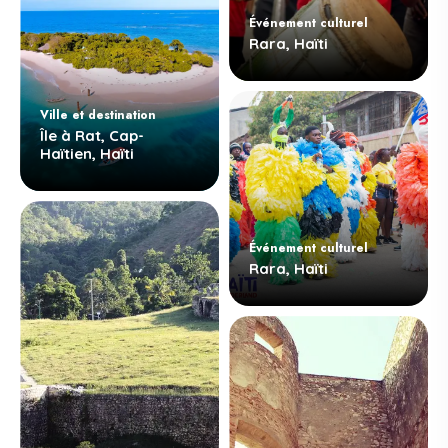
Événement culturel
Rara, Haïti
Ville et destination
Île à Rat, Cap-
Haïtien, Haïti
Événement culturel
Rara, Haïti