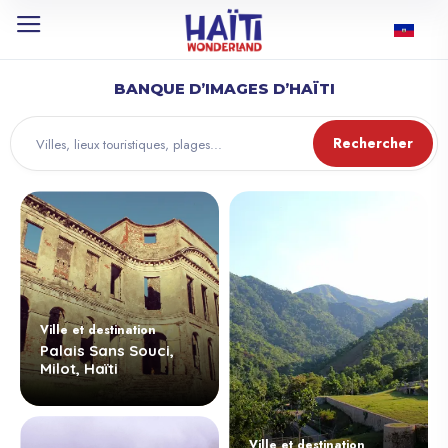
BANQUE D’IMAGES D’HAÏTI
Rechercher
Ville et destination
Palais Sans Souci,
Milot, Haïti
Ville et destination