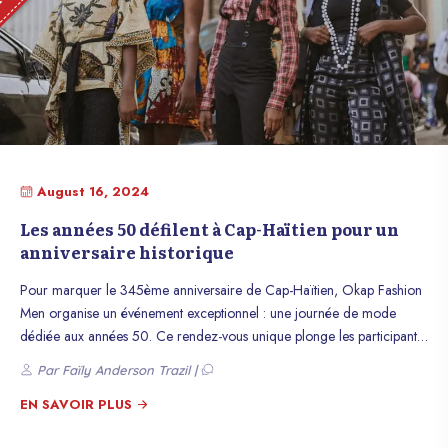
August 16, 2024
Les années 50 défilent à Cap-Haïtien pour un
anniversaire historique
Pour marquer le 345ème anniversaire de Cap-Haïtien, Okap Fashion
Men organise un événement exceptionnel : une journée de mode
dédiée aux années 50. Ce rendez-vous unique plonge les participants
dans l’élégance d’une époque révolue, où la sophistication et le
Par Faïly Anderson Trazil |
raffinement étaient au cœur de la mode.
EN SAVOIR PLUS