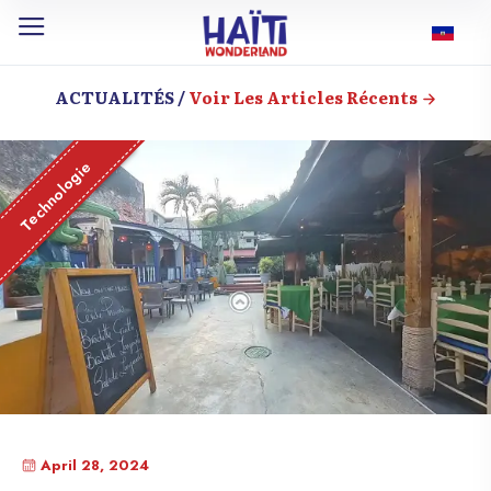
ACTUALITÉS /
Voir Les Articles Récents
Technologie
April 28, 2024