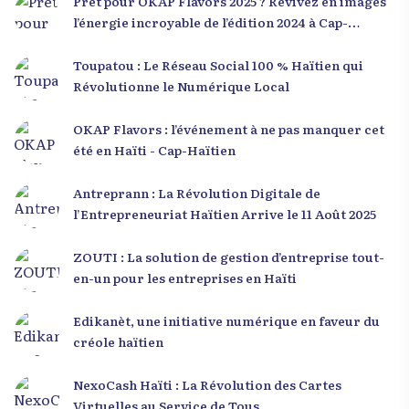
Prêt pour OKAP Flavors 2025 ? Revivez en images
l’énergie incroyable de l’édition 2024 à Cap-
Haïtien !
Toupatou : Le Réseau Social 100 % Haïtien qui
Révolutionne le Numérique Local
OKAP Flavors : l’événement à ne pas manquer cet
été en Haïti - Cap-Haïtien
Antreprann : La Révolution Digitale de
l’Entrepreneuriat Haïtien Arrive le 11 Août 2025
ZOUTI : La solution de gestion d’entreprise tout-
en-un pour les entreprises en Haïti
Edikanèt, une initiative numérique en faveur du
créole haïtien
NexoCash Haïti : La Révolution des Cartes
Virtuelles au Service de Tous