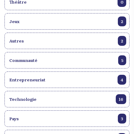
Théâtre
0
Jeux
2
Autres
2
Communauté
5
Entrepreneuriat
4
Technologie
16
Pays
3