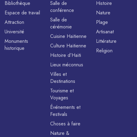
Bibliothèque
Salle de
Histoire
conférence
Espace de travail
Nature
Salle de
Attraction
Plage
cérémonie
Université
Artisanat
Cuisine Haïtienne
Monuments
Littérature
Culture Haïtienne
historique
Religion
Histoire d’Haïti
Lieux méconnus
Villes et
Destinations
Tourisme et
Voyages
Événements et
Festivals
Choses à faire
Nature &