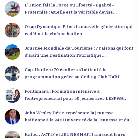
L’Union fait la Force ou Liberté - Égalité -
Fraternité : Quelle est la véritable devise
nationale d’Haïti ?
Okap Dynamique Film : la nouvelle génération qui
redéfinit le cinéma haïtien
Journée Mondiale du Tourisme : 7 raisons qui font
d’Haïti une Destination Touristique
Exceptionnelle
Cap-Haïtien : 70 écoliers s’initient à la
programmation grâce au Coding Club Haïti
Fontamara : Formation intensive à
l’entrepreneuriat pour 50 jeunes avec LESPWA
POU DEMEN
John Wesley Désir représente la jeunesse
haïtienne à la 24e Université de la Jeunesse et du
Développement 2025
Kafou : ACTIF et JEUNES HAITI unissent leurs