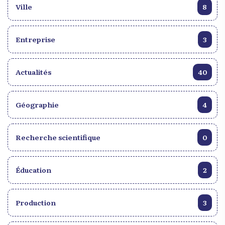
Ville
8
Entreprise
3
Actualités
40
Géographie
4
Recherche scientifique
0
Éducation
2
Production
3