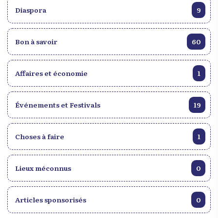
Diaspora
9
Bon à savoir
60
Affaires et économie
1
Événements et Festivals
19
Choses à faire
1
Lieux méconnus
0
Articles sponsorisés
0