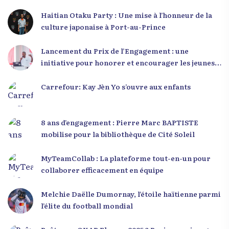
Haitian Otaku Party : Une mise à l’honneur de la
culture japonaise à Port-au-Prince
Lancement du Prix de l’Engagement : une
initiative pour honorer et encourager les jeunes
leaders en Haïti
Carrefour: Kay Jèn Yo s’ouvre aux enfants
8 ans d’engagement : Pierre Marc BAPTISTE
mobilise pour la bibliothèque de Cité Soleil
MyTeamCollab : La plateforme tout-en-un pour
collaborer efficacement en équipe
Melchie Daëlle Dumornay, l’étoile haïtienne parmi
l’élite du football mondial