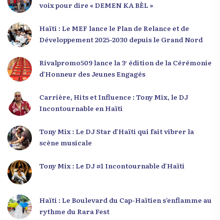
voix pour dire « DEMEN KA BÈL »
Haïti : Le MEF lance le Plan de Relance et de
Développement 2025-2030 depuis le Grand Nord
Rivalpromo509 lance la 3ᵉ édition de la Cérémonie
d’Honneur des Jeunes Engagés
Carrière, Hits et Influence : Tony Mix, le DJ
Incontournable en Haïti
Tony Mix : Le DJ Star d’Haïti qui fait vibrer la
scène musicale
Tony Mix : Le DJ #1 Incontournable d’Haïti
Haïti : Le Boulevard du Cap-Haïtien s’enflamme au
rythme du Rara Fest