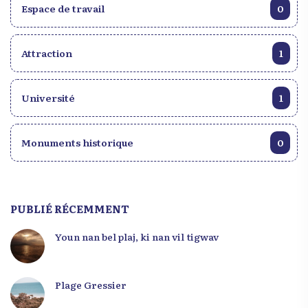
Espace de travail
0
Attraction
1
Université
1
Monuments historique
0
PUBLIÉ RÉCEMMENT
Youn nan bel plaj, ki nan vil tigwav
Plage Gressier