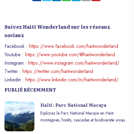
Suivez Haiti Wonderland sur les réseaux
sociaux
Facebook :
https://www.facebook.com/haitiwonderland
Youtube :
https://www.youtube.com/@haitiwonderland
Instagram :
https://www.instagram.com/haitiwonderland/
Twitter :
https://twitter.com/haitiwonderland
Linkedin :
https://www.linkedin.com/in/haitiwonderland/
PUBLIÉ RÉCEMMENT
Haïti : Parc National Macaya
Explorez le Parc National Macaya en Haïti :
montagnes, forêts, cascades et biodiversité unique
pour une aventure inoubliable.