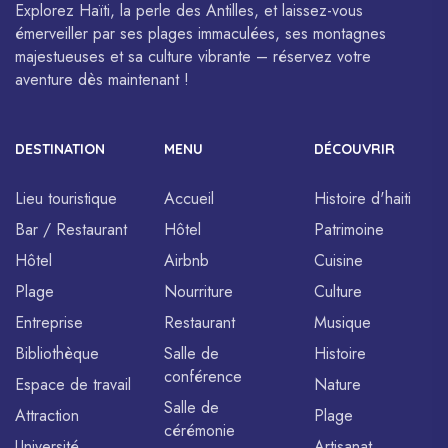
Explorez Haïti, la perle des Antilles, et laissez-vous
émerveiller par ses plages immaculées, ses montagnes
majestueuses et sa culture vibrante – réservez votre
aventure dès maintenant !
DESTINATION
MENU
DÉCOUVRIR
Lieu touristique
Accueil
Histoire d'haiti
Bar / Restaurant
Hôtel
Patrimoine
Hôtel
Airbnb
Cuisine
Plage
Nourriture
Culture
Entreprise
Restaurant
Musique
Bibliothèque
Salle de
Histoire
conférence
Espace de travail
Nature
Salle de
Attraction
Plage
cérémonie
Université
Artisanat