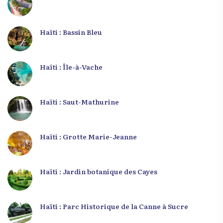
Haïti : Bassin Bleu
Haïti : Île-à-Vache
Haïti : Saut-Mathurine
Haïti : Grotte Marie-Jeanne
Haïti : Jardin botanique des Cayes
Haïti : Parc Historique de la Canne à Sucre