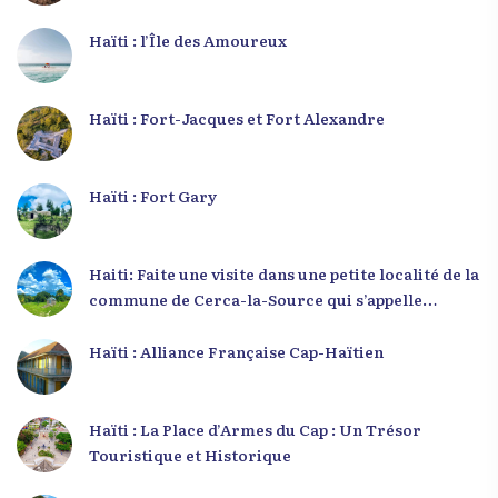
Haïti : l’Île des Amoureux
Haïti : Fort-Jacques et Fort Alexandre
Haïti : Fort Gary
Haiti: Faite une visite dans une petite localité de la
commune de Cerca-la-Source qui s’appelle
Zabriko
Haïti : Alliance Française Cap-Haïtien
Haïti : La Place d’Armes du Cap : Un Trésor
Touristique et Historique