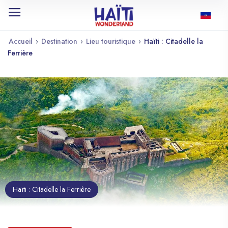
Accueil
›
Destination
›
Lieu touristique
›
Haïti : Citadelle la
Ferrière
Haïti : Citadelle la Ferrière