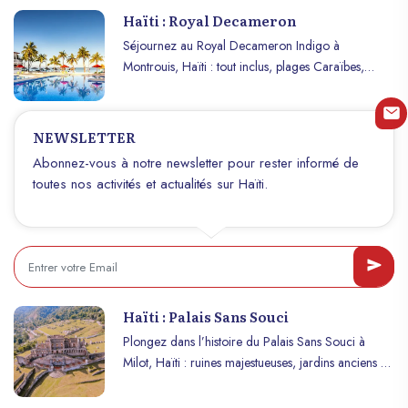
Haïti : Royal Decameron
Séjournez au Royal Decameron Indigo à
Montrouis, Haïti : tout inclus, plages Caraïbes,
restaurants, piscines et activités. Réservez
maintenant !
NEWSLETTER
Abonnez-vous à notre newsletter pour rester informé de
toutes nos activités et actualités sur Haïti.
Haïti : Palais Sans Souci
Plongez dans l’histoire du Palais Sans Souci à
Milot, Haïti : ruines majestueuses, jardins anciens et
splendeur royale.