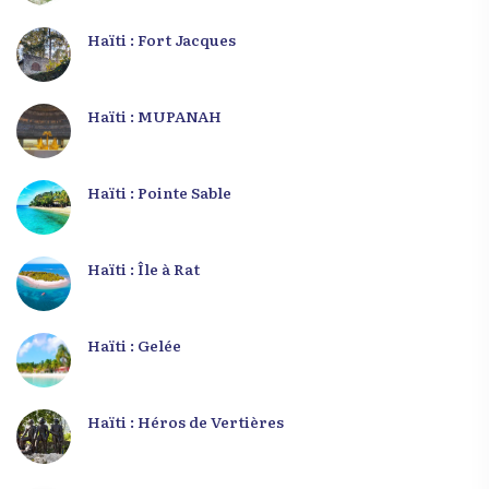
Haïti : Fort Jacques
Haïti : MUPANAH
Haïti : Pointe Sable
Haïti : Île à Rat
Haïti : Gelée
Haïti : Héros de Vertières