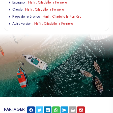
Espagnol :
Haïti : Citadelle la Ferrière
Créole :
Haïti : Citadelle la Ferrière
Page de référence :
Haïti : Citadelle la Ferrière
Autre version :
Haïti : Citadelle la Ferrière
PARTAGER