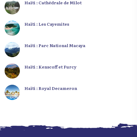
Haïti : Cathédrale de Milot
Haïti : Les Cayemites
Haïti : Parc National Macaya
Haïti : Kenscoff et Furcy
Haïti : Royal Decameron