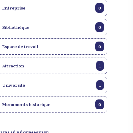
Entreprise
0
Bibliothèque
0
Espace de travail
0
Attraction
1
Université
1
Monuments historique
0
PUBLIÉ RÉCEMMENT