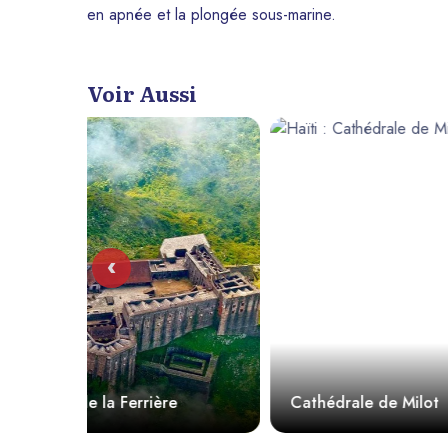
en apnée et la plongée sous-marine.
Voir Aussi
‹
Cathédrale de Milot
Haïti