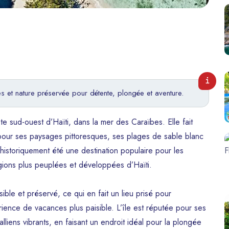
nes et nature préservée pour détente, plongée et aventure.
ôte sud-ouest d’Haïti, dans la mer des Caraïbes. Elle fait
pour ses paysages pittoresques, ses plages de sable blanc
 historiquement été une destination populaire pour les
régions plus peuplées et développées d’Haïti.
ible et préservé, ce qui en fait un lieu prisé pour
ience de vacances plus paisible. L’île est réputée pour ses
lliens vibrants, en faisant un endroit idéal pour la plongée