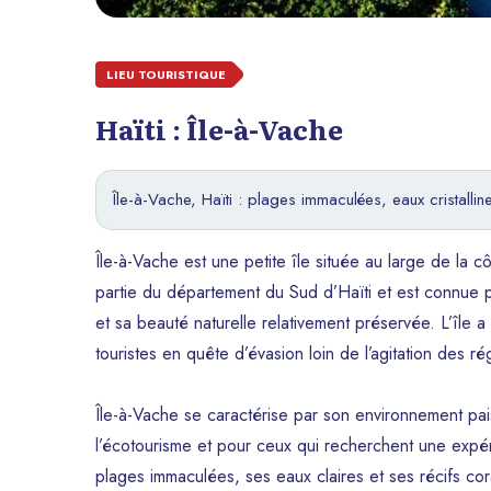
LIEU TOURISTIQUE
Haïti : Île-à-Vache
Île-à-Vache, Haïti : plages immaculées, eaux cristalli
Île-à-Vache est une petite île située au large de la c
partie du département du Sud d’Haïti et est connue 
et sa beauté naturelle relativement préservée. L’île a
touristes en quête d’évasion loin de l’agitation des 
Île-à-Vache se caractérise par son environnement pais
l’écotourisme et pour ceux qui recherchent une expér
plages immaculées, ses eaux claires et ses récifs cora