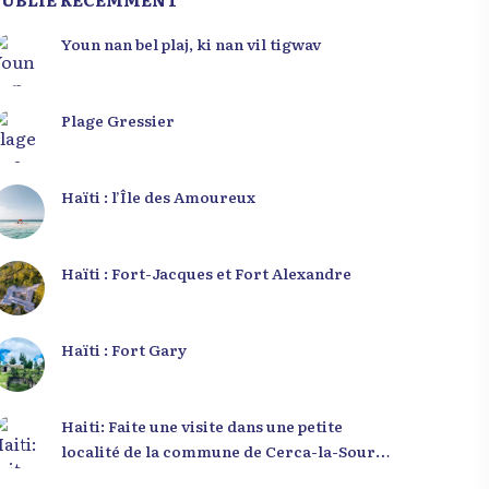
Youn nan bel plaj, ki nan vil tigwav
Plage Gressier
Haïti : l’Île des Amoureux
Haïti : Fort-Jacques et Fort Alexandre
Haïti : Fort Gary
Haiti: Faite une visite dans une petite
localité de la commune de Cerca-la-Source
qui s’appelle Zabriko