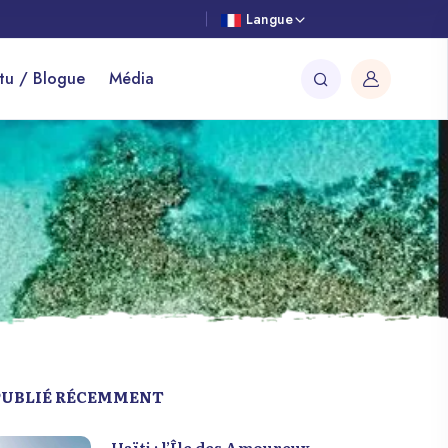
Langue
tu / Blogue
Média
PUBLIÉ RÉCEMMENT
Haïti : l’Île des Amoureux