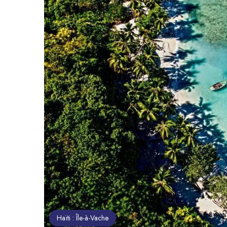
Haïti : Île-à-Vache