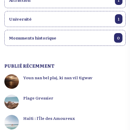
Attraction
1
Université
1
Monuments historique
0
PUBLIÉ RÉCEMMENT
Youn nan bel plaj, ki nan vil tigwav
Plage Gressier
Haïti : l’Île des Amoureux