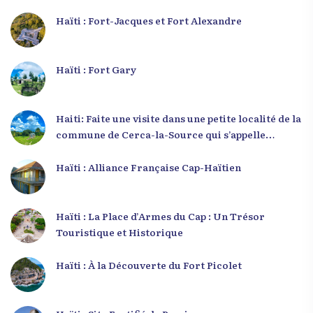
Haïti : Fort-Jacques et Fort Alexandre
Haïti : Fort Gary
Haiti: Faite une visite dans une petite localité de la
commune de Cerca-la-Source qui s’appelle
Zabriko
Haïti : Alliance Française Cap-Haïtien
Haïti : La Place d’Armes du Cap : Un Trésor
Touristique et Historique
Haïti : À la Découverte du Fort Picolet