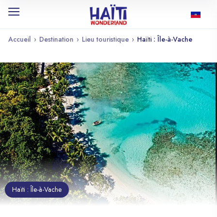
Accueil
›
Destination
›
Lieu touristique
›
Haïti : Île-à-Vache
Haïti : Île-à-Vache