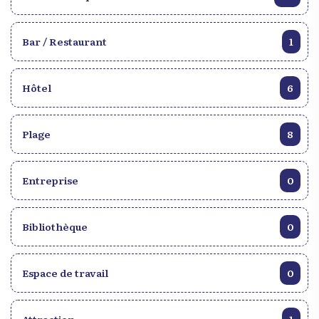
Bar / Restaurant
1
Hôtel
6
Plage
8
Entreprise
0
Bibliothèque
0
Espace de travail
0