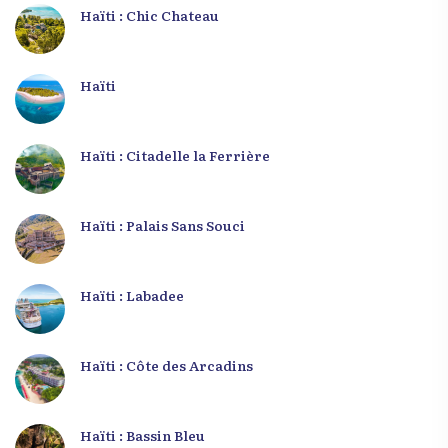
Haïti : Chic Chateau
Haïti
Haïti : Citadelle la Ferrière
Haïti : Palais Sans Souci
Haïti : Labadee
Haïti : Côte des Arcadins
Haïti : Bassin Bleu