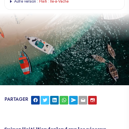
Autre version :
Haïti : Île-à-Vache
PARTAGER