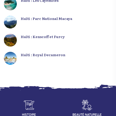
Haïti : Les Cayemites
Haïti : Parc National Macaya
Haïti : Kenscoff et Furcy
Haïti : Royal Decameron
HISTOIRE
BEAUTÉ NATURELLE