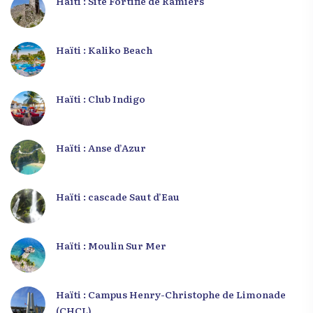
Haïti : Site Fortifié de Ramiers
Haïti : Kaliko Beach
Haïti : Club Indigo
Haïti : Anse d’Azur
Haïti : cascade Saut d’Eau
Haïti : Moulin Sur Mer
Haïti : Campus Henry-Christophe de Limonade
(CHCL)