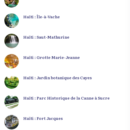
Haïti : Île-à-Vache
Haïti : Saut-Mathurine
Haïti : Grotte Marie-Jeanne
Haïti : Jardin botanique des Cayes
Haïti : Parc Historique de la Canne à Sucre
Haïti : Fort Jacques