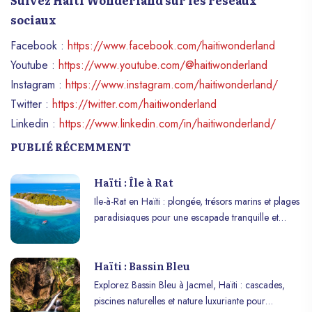
Suivez Haiti Wonderland sur les réseaux
sociaux
Facebook :
https://www.facebook.com/haitiwonderland
Youtube :
https://www.youtube.com/@haitiwonderland
Instagram :
https://www.instagram.com/haitiwonderland/
Twitter :
https://twitter.com/haitiwonderland
Linkedin :
https://www.linkedin.com/in/haitiwonderland/
PUBLIÉ RÉCEMMENT
Haïti : Île à Rat
Ile-à-Rat en Haïti : plongée, trésors marins et plages
paradisiaques pour une escapade tranquille et
romantique.
Haïti : Bassin Bleu
Explorez Bassin Bleu à Jacmel, Haïti : cascades,
piscines naturelles et nature luxuriante pour