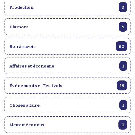
Production
3
Diaspora
9
Bon à savoir
60
Affaires et économie
1
Événements et Festivals
19
Choses à faire
1
Lieux méconnus
0