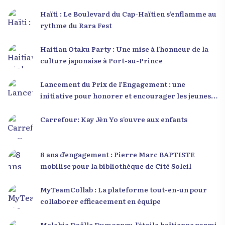
Haïti : Le Boulevard du Cap-Haïtien s’enflamme au
rythme du Rara Fest
Haitian Otaku Party : Une mise à l’honneur de la
culture japonaise à Port-au-Prince
Lancement du Prix de l’Engagement : une
initiative pour honorer et encourager les jeunes
leaders en Haïti
Carrefour: Kay Jèn Yo s’ouvre aux enfants
8 ans d’engagement : Pierre Marc BAPTISTE
mobilise pour la bibliothèque de Cité Soleil
MyTeamCollab : La plateforme tout-en-un pour
collaborer efficacement en équipe
Melchie Daëlle Dumornay, l’étoile haïtienne parmi