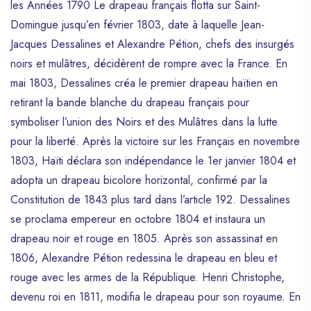
les Années 1790 Le drapeau français flotta sur Saint-
Domingue jusqu’en février 1803, date à laquelle Jean-
Jacques Dessalines et Alexandre Pétion, chefs des insurgés
noirs et mulâtres, décidèrent de rompre avec la France. En
mai 1803, Dessalines créa le premier drapeau haïtien en
retirant la bande blanche du drapeau français pour
symboliser l’union des Noirs et des Mulâtres dans la lutte
pour la liberté. Après la victoire sur les Français en novembre
1803, Haïti déclara son indépendance le 1er janvier 1804 et
adopta un drapeau bicolore horizontal, confirmé par la
Constitution de 1843 plus tard dans l’article 192. Dessalines
se proclama empereur en octobre 1804 et instaura un
drapeau noir et rouge en 1805. Après son assassinat en
1806, Alexandre Pétion redessina le drapeau en bleu et
rouge avec les armes de la République. Henri Christophe,
devenu roi en 1811, modifia le drapeau pour son royaume. En