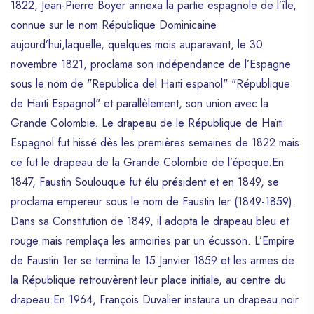
1822, Jean-Pierre Boyer annexa la partie espagnole de l’île,
connue sur le nom République Dominicaine
aujourd’hui,laquelle, quelques mois auparavant, le 30
novembre 1821, proclama son indépendance de l’Espagne
sous le nom de "Republica del Haïti espanol" "République
de Haïti Espagnol" et parallèlement, son union avec la
Grande Colombie. Le drapeau de le République de Haïti
Espagnol fut hissé dès les premières semaines de 1822 mais
ce fut le drapeau de la Grande Colombie de l’époque.En
1847, Faustin Soulouque fut élu président et en 1849, se
proclama empereur sous le nom de Faustin Ier (1849-1859).
Dans sa Constitution de 1849, il adopta le drapeau bleu et
rouge mais remplaça les armoiries par un écusson. L’Empire
de Faustin 1er se termina le 15 Janvier 1859 et les armes de
la République retrouvèrent leur place initiale, au centre du
drapeau.En 1964, François Duvalier instaura un drapeau noir