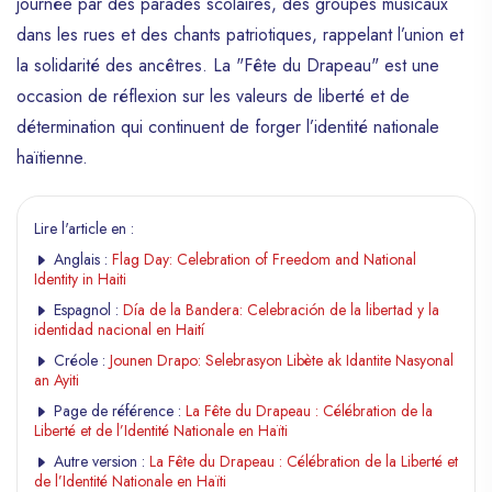
journée par des parades scolaires, des groupes musicaux
dans les rues et des chants patriotiques, rappelant l’union et
la solidarité des ancêtres. La "Fête du Drapeau" est une
occasion de réflexion sur les valeurs de liberté et de
détermination qui continuent de forger l’identité nationale
haïtienne.
Lire l'article en :
Anglais :
Flag Day: Celebration of Freedom and National
Identity in Haiti
Espagnol :
Día de la Bandera: Celebración de la libertad y la
identidad nacional en Haití
Créole :
Jounen Drapo: Selebrasyon Libète ak Idantite Nasyonal
an Ayiti
Page de référence :
La Fête du Drapeau : Célébration de la
Liberté et de l’Identité Nationale en Haïti
Autre version :
La Fête du Drapeau : Célébration de la Liberté et
de l’Identité Nationale en Haïti