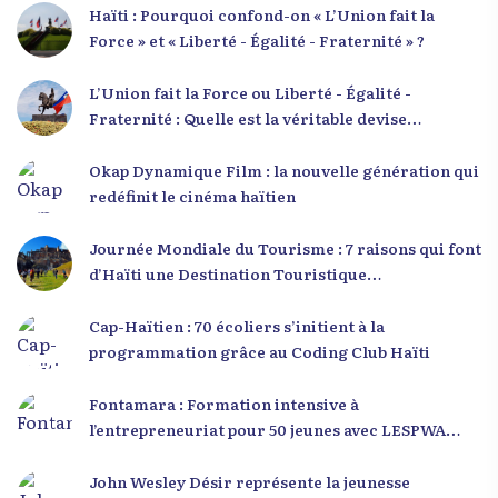
Haïti : Pourquoi confond-on « L’Union fait la
Force » et « Liberté - Égalité - Fraternité » ?
L’Union fait la Force ou Liberté - Égalité -
Fraternité : Quelle est la véritable devise
nationale d’Haïti ?
Okap Dynamique Film : la nouvelle génération qui
redéfinit le cinéma haïtien
Journée Mondiale du Tourisme : 7 raisons qui font
d’Haïti une Destination Touristique
Exceptionnelle
Cap-Haïtien : 70 écoliers s’initient à la
programmation grâce au Coding Club Haïti
Fontamara : Formation intensive à
l’entrepreneuriat pour 50 jeunes avec LESPWA
POU DEMEN
John Wesley Désir représente la jeunesse