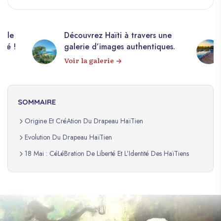
elle
Découvrez Haïti à travers une
apé !
galerie d’images authentiques.
Voir la galerie
SOMMAIRE
Origine Et CréAtion Du Drapeau HaïTien
Evolution Du Drapeau HaïTien
18 Mai : CéLéBration De Liberté Et L’Identité Des HaïTiens