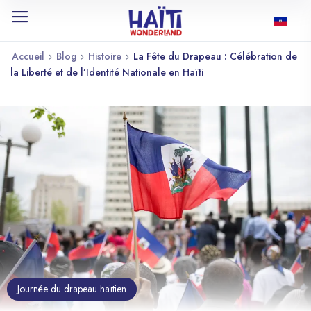
Accueil
›
Blog
›
Histoire
›
La Fête du Drapeau : Célébration de
la Liberté et de l’Identité Nationale en Haïti
Journée du drapeau haïtien