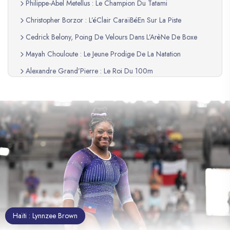
Philippe-Abel Metellus : Le Champion Du Tatami
Christopher Borzor : L’éClair CaraïBéEn Sur La Piste
Cedrick Belony, Poing De Velours Dans L’ArèNe De Boxe
Mayah Chouloute : Le Jeune Prodige De La Natation
Alexandre Grand’Pierre : Le Roi Du 100m
Emelia Chatfield, Sprinteuse Lumineuse
Haïti : Lynnzee Brown