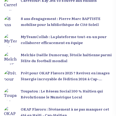
Carrefour: Kay Jèn Yo s’ouvre aux enfants
8 ans d’engagement : Pierre Marc BAPTISTE
mobilise pour la bibliothèque de Cité Soleil
MyTeamCollab : La plateforme tout-en-un pour
collaborer efficacement en équipe
Melchie Daëlle Dumornay, l’étoile haïtienne parmi
l’élite du football mondial
Prêt pour OKAP Flavors 2025 ? Revivez en images
l’énergie incroyable de l’édition 2024 à Cap-
Haïtien !
Toupatou : Le Réseau Social 100 % Haïtien qui
Révolutionne le Numérique Local
OKAP Flavors : l’événement à ne pas manquer cet
été en Haïti - Cap-Haïtien