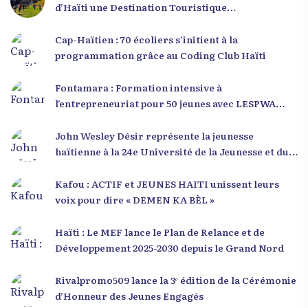
d’Haïti une Destination Touristique
Exceptionnelle
Cap-Haïtien : 70 écoliers s’initient à la
programmation grâce au Coding Club Haïti
Fontamara : Formation intensive à
l’entrepreneuriat pour 50 jeunes avec LESPWA
POU DEMEN
John Wesley Désir représente la jeunesse
haïtienne à la 24e Université de la Jeunesse et du
Développement 2025
Kafou : ACTIF et JEUNES HAITI unissent leurs
voix pour dire « DEMEN KA BÈL »
Haïti : Le MEF lance le Plan de Relance et de
Développement 2025-2030 depuis le Grand Nord
Rivalpromo509 lance la 3ᵉ édition de la Cérémonie
d’Honneur des Jeunes Engagés