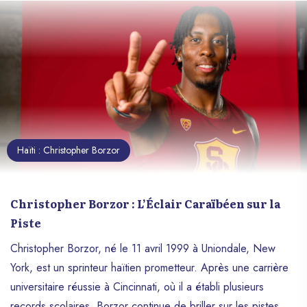
Haïti : Christopher Borzor
Christopher Borzor : L’Éclair Caraïbéen sur la
Piste
Christopher Borzor, né le 11 avril 1999 à Uniondale, New
York, est un sprinteur haïtien prometteur. Après une carrière
universitaire réussie à Cincinnati, où il a établi plusieurs
records scolaires, Borzor continue de briller sur les pistes.