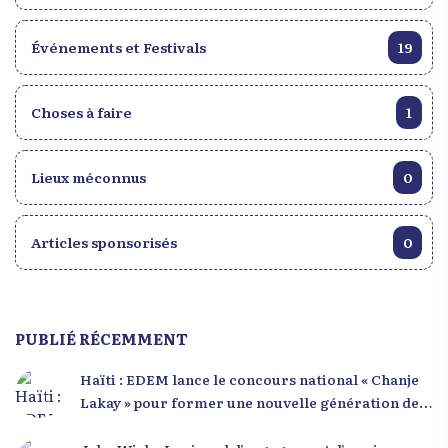
Événements et Festivals
19
Choses à faire
1
Lieux méconnus
0
Articles sponsorisés
0
PUBLIÉ RÉCEMMENT
Haïti : EDEM lance le concours national « Chanje
Lakay » pour former une nouvelle génération de
leaders