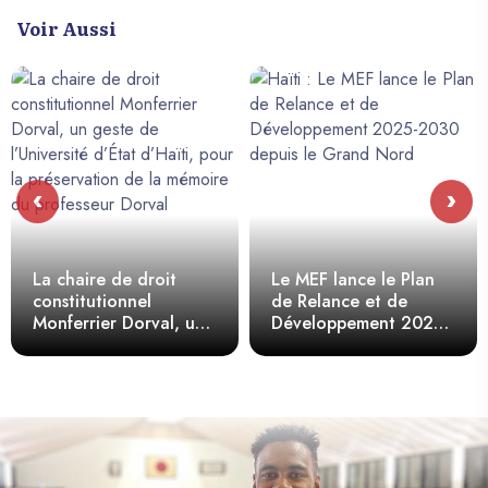
Voir Aussi
‹
›
La chaire de droit
Le MEF lance le Plan
constitutionnel
de Relance et de
Monferrier Dorval, un
Développement 2025-
geste de l’Université
2030 depuis le Grand
d’État d’Haïti, pour la
Nord
préservation de la
mémoire du professeur
Dorval