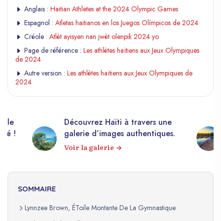
Anglais :
Haitian Athletes at the 2024 Olympic Games
Espagnol :
Atletas haitianos en los Juegos Olímpicos de 2024
Créole :
Atlèt ayisyen nan jwèt olenpik 2024 yo
Page de référence :
Les athlètes haïtiens aux Jeux Olympiques
de 2024
Autre version :
Les athlètes haïtiens aux Jeux Olympiques de
2024
elle
Découvrez Haïti à travers une
apé !
galerie d’images authentiques.
Voir la galerie
SOMMAIRE
Lynnzee Brown, ÉToile Montante De La Gymnastique