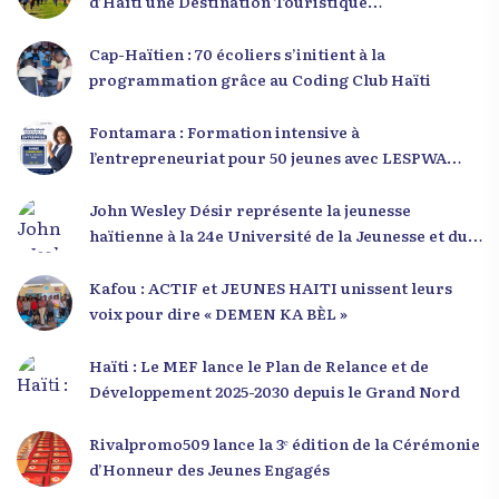
d’Haïti une Destination Touristique
Exceptionnelle
Cap-Haïtien : 70 écoliers s’initient à la
programmation grâce au Coding Club Haïti
Fontamara : Formation intensive à
l’entrepreneuriat pour 50 jeunes avec LESPWA
POU DEMEN
John Wesley Désir représente la jeunesse
haïtienne à la 24e Université de la Jeunesse et du
Développement 2025
Kafou : ACTIF et JEUNES HAITI unissent leurs
voix pour dire « DEMEN KA BÈL »
Haïti : Le MEF lance le Plan de Relance et de
Développement 2025-2030 depuis le Grand Nord
Rivalpromo509 lance la 3ᵉ édition de la Cérémonie
d’Honneur des Jeunes Engagés