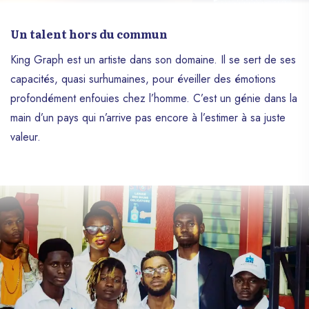
Un talent hors du commun
King Graph est un artiste dans son domaine. Il se sert de ses
capacités, quasi surhumaines, pour éveiller des émotions
profondément enfouies chez l’homme. C’est un génie dans la
main d’un pays qui n’arrive pas encore à l’estimer à sa juste
valeur.