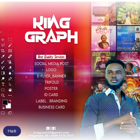
Haïti