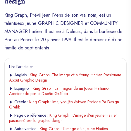
design
King Graph, Prévil Jean IVens de son vrai nom, est un
talentueux jeune GRAPHIC DESIGNER et COMMUNITY
MANAGER haïtien. Il est né à Delmas, dans la banlieue de
Port-au-Prince, le 20 janvier 1999. Il est le dernier né d’une
famille de sept enfants.
Lire l'article en :
Anglais :
King Graph: The Image of a Young Haitian Passionate
About Graphic Design
Espagnol :
King Graph: La Imagen de un Joven Haitiano
Apasionado por el Diseño Gráfico
Créole :
King Graph : Imaj yon Jèn Ayisyen Pasione Pa Design
Grafik
Page de référence :
King Graph : L’image d’un jeune Haïtien
passionné par le graphic design
Autre version :
King Graph : L’image d’un jeune Haïtien