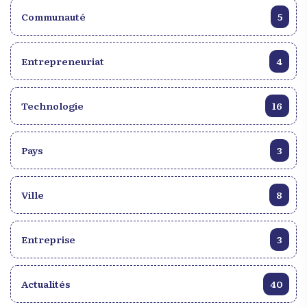
Communauté
5
Entrepreneuriat
4
Technologie
16
Pays
3
Ville
8
Entreprise
3
Actualités
40