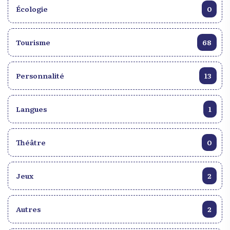
Écologie
0
Tourisme
68
Personnalité
13
Langues
1
Théâtre
0
Jeux
2
Autres
2