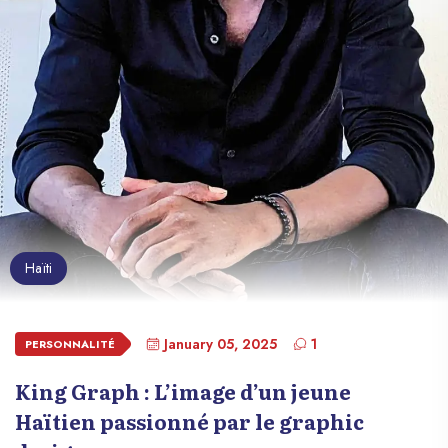
Haïti
January 05, 2025
1
PERSONNALITÉ
King Graph : L’image d’un jeune
Haïtien passionné par le graphic