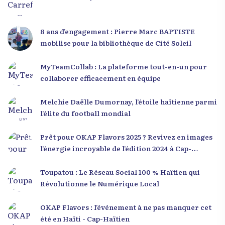
8 ans d’engagement : Pierre Marc BAPTISTE
mobilise pour la bibliothèque de Cité Soleil
MyTeamCollab : La plateforme tout-en-un pour
collaborer efficacement en équipe
Melchie Daëlle Dumornay, l’étoile haïtienne parmi
l’élite du football mondial
Prêt pour OKAP Flavors 2025 ? Revivez en images
l’énergie incroyable de l’édition 2024 à Cap-
Haïtien !
Toupatou : Le Réseau Social 100 % Haïtien qui
Révolutionne le Numérique Local
OKAP Flavors : l’événement à ne pas manquer cet
été en Haïti - Cap-Haïtien