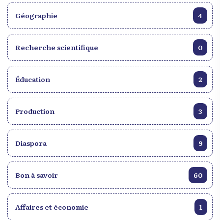
Géographie
4
Recherche scientifique
0
Éducation
2
Production
3
Diaspora
9
Bon à savoir
60
Affaires et économie
1