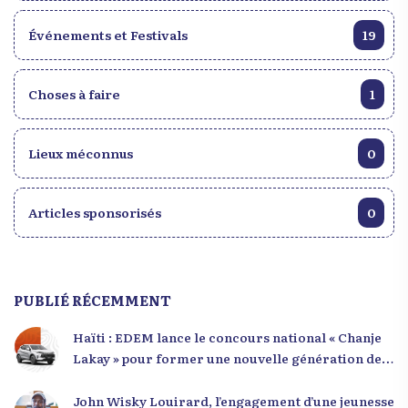
Événements et Festivals
19
Choses à faire
1
Lieux méconnus
0
Articles sponsorisés
0
PUBLIÉ RÉCEMMENT
Haïti : EDEM lance le concours national « Chanje
Lakay » pour former une nouvelle génération de
leaders
John Wisky Louirard, l’engagement d’une jeunesse