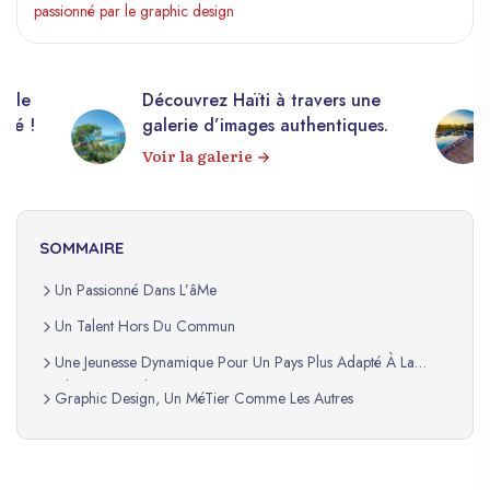
passionné par le graphic design
elle
Découvrez Haïti à travers une
apé !
galerie d’images authentiques.
Voir la galerie
SOMMAIRE
Un Passionné Dans L’âMe
Un Talent Hors Du Commun
Une Jeunesse Dynamique Pour Un Pays Plus Adapté À La
RéAlité Du Monde
Graphic Design, Un MéTier Comme Les Autres