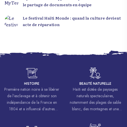
le partage de documents en équipe
Le festival Haïti Monde : quand la culture devient
acte de réparation
HISTOIRE
BEAUTÉ NATURELLE
Première nation noire à se libérer
Haïti est dotée de paysages
de l’esclavage et à obtenir son
naturels spectaculaires,
indépendance de la France en
notamment des plages de sable
1804 et a influencé d’autres
blanc, des montagnes et une
mouvements de libération à
biodiversité riche.
travers le monde, inspirant des