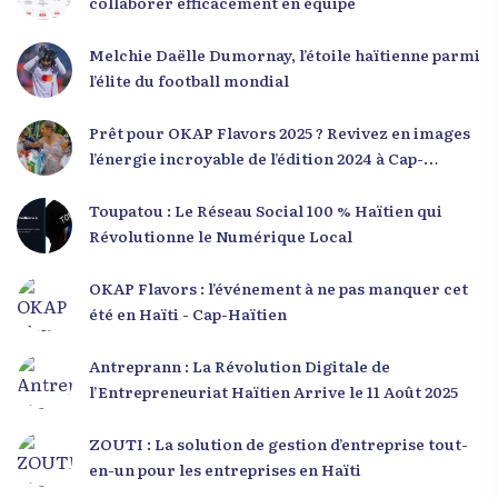
collaborer efficacement en équipe
Melchie Daëlle Dumornay, l’étoile haïtienne parmi
l’élite du football mondial
Prêt pour OKAP Flavors 2025 ? Revivez en images
l’énergie incroyable de l’édition 2024 à Cap-
Haïtien !
Toupatou : Le Réseau Social 100 % Haïtien qui
Révolutionne le Numérique Local
OKAP Flavors : l’événement à ne pas manquer cet
été en Haïti - Cap-Haïtien
Antreprann : La Révolution Digitale de
l’Entrepreneuriat Haïtien Arrive le 11 Août 2025
ZOUTI : La solution de gestion d’entreprise tout-
en-un pour les entreprises en Haïti