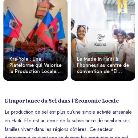
Kre-Yole : Une
Le Made in Haïti à
Plateforme qui Valorise
l’honneur au centre de
la Production Locale
convention de "El
et la Culture Haïtienne
Rancho"
L’Importance du Sel dans l’Économie Locale
La production de sel est plus qu’une simple activité artisanale
en Haïti. Elle est au cœur de la subsistance de nombreuses
familles vivant dans les régions côtières. Ce secteur
économique soutient non seulement les producteurs de sel,