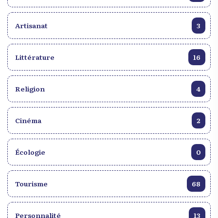
Artisanat
3
Littérature
16
Religion
4
Cinéma
2
Écologie
0
Tourisme
68
Personnalité
13