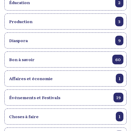
Éducation
2
Production
3
Diaspora
9
Bon à savoir
60
Affaires et économie
1
Événements et Festivals
19
Choses à faire
1