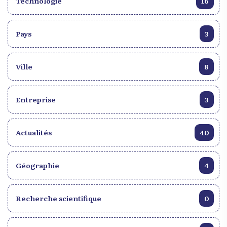
Technologie
16
Pays
3
Ville
8
Entreprise
3
Actualités
40
Géographie
4
Recherche scientifique
0