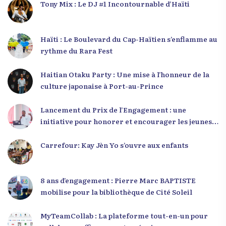
Tony Mix : Le DJ #1 Incontournable d’Haïti
Haïti : Le Boulevard du Cap-Haïtien s’enflamme au
rythme du Rara Fest
Haitian Otaku Party : Une mise à l’honneur de la
culture japonaise à Port-au-Prince
Lancement du Prix de l’Engagement : une
initiative pour honorer et encourager les jeunes
leaders en Haïti
Carrefour: Kay Jèn Yo s’ouvre aux enfants
8 ans d’engagement : Pierre Marc BAPTISTE
mobilise pour la bibliothèque de Cité Soleil
MyTeamCollab : La plateforme tout-en-un pour