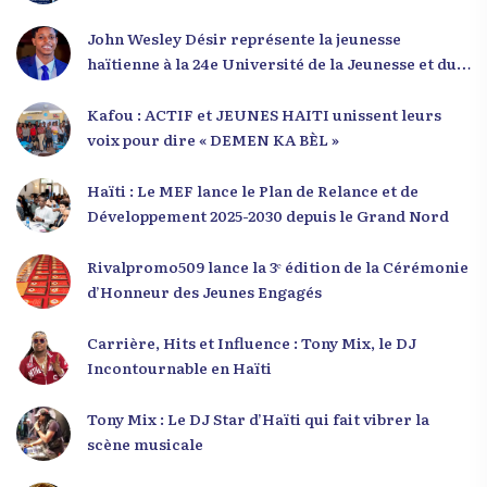
POU DEMEN
John Wesley Désir représente la jeunesse
haïtienne à la 24e Université de la Jeunesse et du
Développement 2025
Kafou : ACTIF et JEUNES HAITI unissent leurs
voix pour dire « DEMEN KA BÈL »
Haïti : Le MEF lance le Plan de Relance et de
Développement 2025-2030 depuis le Grand Nord
Rivalpromo509 lance la 3ᵉ édition de la Cérémonie
d’Honneur des Jeunes Engagés
Carrière, Hits et Influence : Tony Mix, le DJ
Incontournable en Haïti
Tony Mix : Le DJ Star d’Haïti qui fait vibrer la
scène musicale