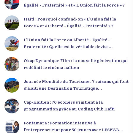
Égalité - Fraternité » et « L’Union fait la Force » ?
Haïti : Pourquoi confond-on « L’Union fait la
Force » et « Liberté - Égalité - Fraternité » ?
L’Union fait la Force ou Liberté - Égalité -
Fraternité : Quelle est la véritable devise
nationale d’Haïti ?
Okap Dynamique Film : la nouvelle génération qui
redéfinit le cinéma haïtien
Journée Mondiale du Tourisme : 7 raisons qui font
d’Haïti une Destination Touristique
Exceptionnelle
Cap-Haïtien : 70 écoliers s’initient à la
programmation grâce au Coding Club Haïti
Fontamara : Formation intensive à
l’entrepreneuriat pour 50 jeunes avec LESPWA