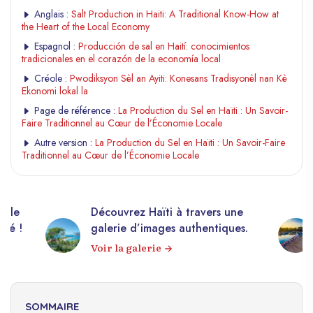
Anglais :
Salt Production in Haiti: A Traditional Know-How at
the Heart of the Local Economy
Espagnol :
Producción de sal en Haití: conocimientos
tradicionales en el corazón de la economía local
Créole :
Pwodiksyon Sèl an Ayiti: Konesans Tradisyonèl nan Kè
Ekonomi lokal la
Page de référence :
La Production du Sel en Haïti : Un Savoir-
Faire Traditionnel au Cœur de l’Économie Locale
Autre version :
La Production du Sel en Haïti : Un Savoir-Faire
Traditionnel au Cœur de l’Économie Locale
elle
Découvrez Haïti à travers une
apé !
galerie d’images authentiques.
Voir la galerie
SOMMAIRE