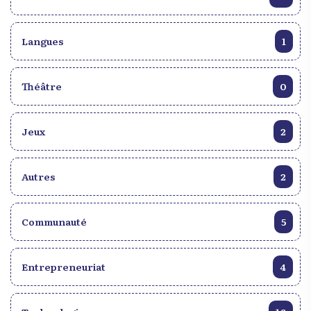
Langues
1
Théâtre
0
Jeux
2
Autres
2
Communauté
5
Entrepreneuriat
4