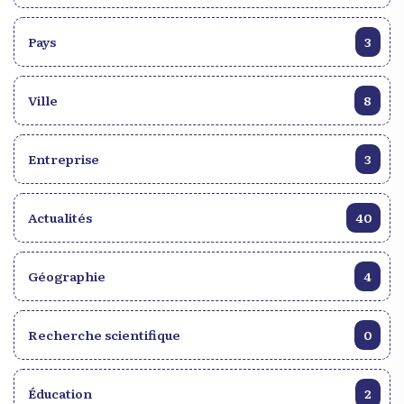
Pays
3
Ville
8
Entreprise
3
Actualités
40
Géographie
4
Recherche scientifique
0
Éducation
2