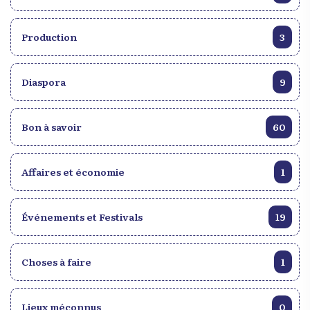
Production
3
Diaspora
9
Bon à savoir
60
Affaires et économie
1
Événements et Festivals
19
Choses à faire
1
Lieux méconnus
0