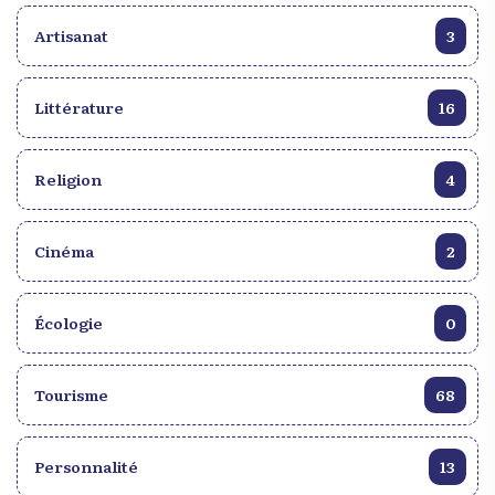
Artisanat
3
Littérature
16
Religion
4
Cinéma
2
Écologie
0
Tourisme
68
Personnalité
13