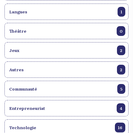
Langues
1
Théâtre
0
Jeux
2
Autres
2
Communauté
5
Entrepreneuriat
4
Technologie
16