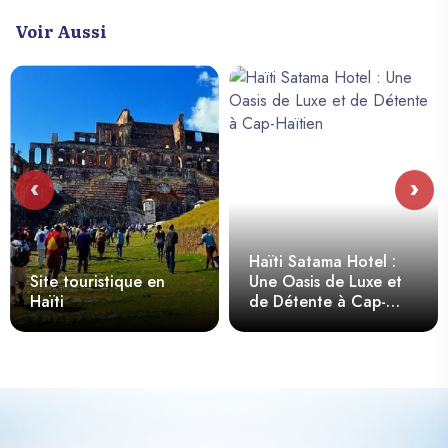
Voir Aussi
‹
›
Haïti Satama Hotel :
Site touristique en
Une Oasis de Luxe et
Haïti
de Détente à Cap-
Haïtien