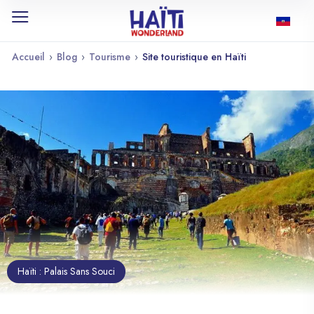
Accueil
›
Blog
›
Tourisme
›
Site touristique en Haïti
Haïti : Palais Sans Souci