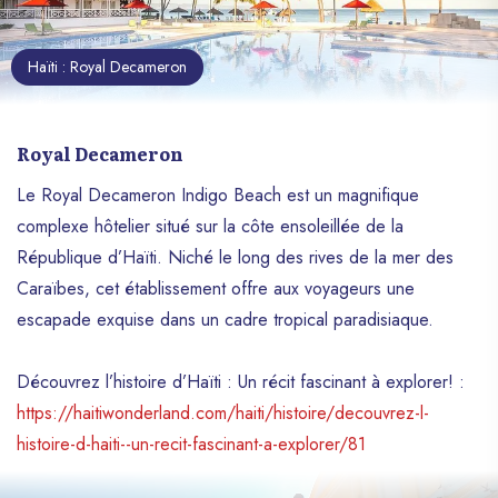
Haïti : Royal Decameron
Royal Decameron
Le Royal Decameron Indigo Beach est un magnifique
complexe hôtelier situé sur la côte ensoleillée de la
République d’Haïti. Niché le long des rives de la mer des
Caraïbes, cet établissement offre aux voyageurs une
escapade exquise dans un cadre tropical paradisiaque.
Découvrez l’histoire d’Haïti : Un récit fascinant à explorer! :
https://haitiwonderland.com/haiti/histoire/decouvrez-l-
histoire-d-haiti--un-recit-fascinant-a-explorer/81