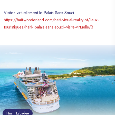
Visitez virtuellement le Palais Sans Souci :
https://haitiwonderland.com/haiti-virtual-reality-ht/lieux-
touristiques/haiti--palais-sans-souci--visite-virtuelle/3
Haïti : Labadee