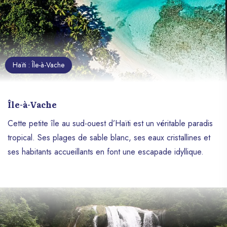
culturel unique et sa résilience face aux
défis en font un pays fascinant et inspirant.
Haïti : Île-à-Vache
Île-à-Vache
Cette petite île au sud-ouest d’Haïti est un véritable paradis
tropical. Ses plages de sable blanc, ses eaux cristallines et
ses habitants accueillants en font une escapade idyllique.