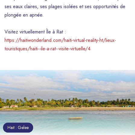
ses eaux claires, ses plages isolées et ses opportunités de
plongée en apnée.
Visitez virtuellement Île à Rat :
https://haitiwonderland.com/haiti-virtual-reality-ht/lieux-
touristiques/haiti--ile-a-rat--visite-virtuelle/4
Hait : Gelee