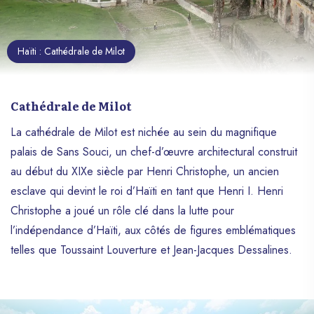
Haïti : Cathédrale de Milot
Cathédrale de Milot
La cathédrale de Milot est nichée au sein du magnifique
palais de Sans Souci, un chef-d’œuvre architectural construit
au début du XIXe siècle par Henri Christophe, un ancien
esclave qui devint le roi d’Haïti en tant que Henri I. Henri
Christophe a joué un rôle clé dans la lutte pour
l’indépendance d’Haïti, aux côtés de figures emblématiques
telles que Toussaint Louverture et Jean-Jacques Dessalines.