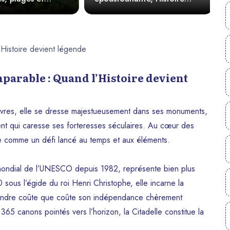
riche et Culture vibrante
parable : Quand l’Histoire devient
s livres, elle se dresse majestueusement dans ses monuments,
nt qui caresse ses forteresses séculaires. Au cœur des
e comme un défi lancé au temps et aux éléments.
ne mondial de l’UNESCO depuis 1982, représente bien plus
0 sous l’égide du roi Henri Christophe, elle incarne la
éfendre coûte que coûte son indépendance chèrement
65 canons pointés vers l’horizon, la Citadelle constitue la