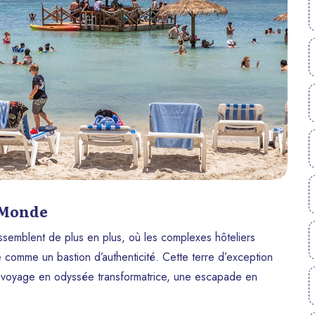
u Monde
ssemblent de plus en plus, où les complexes hôteliers
se comme un bastion d’authenticité. Cette terre d’exception
e voyage en odyssée transformatrice, une escapade en