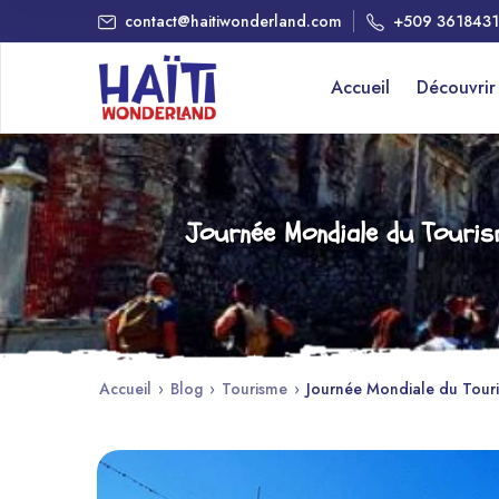
contact@haitiwonderland.com
+509 361843
Accueil
Découvri
Journée Mondiale du Tourism
Accueil
›
Blog
›
Tourisme
›
Journée Mondiale du Touris