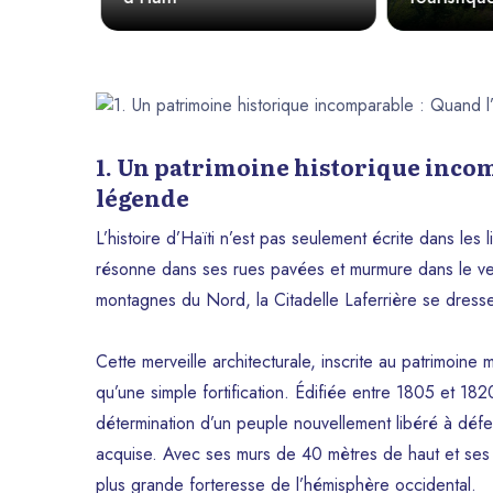
autres.
1. Un patrimoine historique incom
légende
L’histoire d’Haïti n’est pas seulement écrite dans le
résonne dans ses rues pavées et murmure dans le ve
montagnes du Nord, la Citadelle Laferrière se dress
Cette merveille architecturale, inscrite au patrimoi
qu’une simple fortification. Édifiée entre 1805 et 182
détermination d’un peuple nouvellement libéré à d
acquise. Avec ses murs de 40 mètres de haut et ses 3
plus grande forteresse de l’hémisphère occidental.