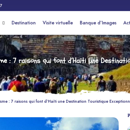
17
r
Destination
Visite virtuelle
Banque d’Images
Ac
e : 7 raisons qui font d’Haïti une Destinatio
me : 7 raisons qui font d’Haïti une Destination Touristique Exceptionn