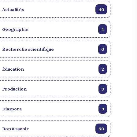
Actualités
40
Géographie
4
Recherche scientifique
0
Éducation
2
Production
3
Diaspora
9
Bon à savoir
60