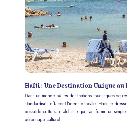
Haïti : Une Destination Unique a
Dans un monde où les destinations touristiques se re
standardisés effacent l’identité locale, Haïti se dres
possède cette rare alchimie qui transforme un simpl
pèlerinage culturel.