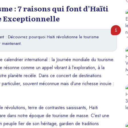
e : 7 raisons qui font d’Haïti
e Exceptionnelle
ant : Découvrez pourquoi Haïti révolutionne le tourisme
 maintenant.
alendrier international : la Journée mondiale du tourisme.
 résonne comme un appel vibrant à l’exploration, à la
otre planète recèle. Dans ce concert de destinations
t particulier, souvent méconnue mais d’une richesse inouïe :
révolutions, terre de contrastes saisissants, Haïti
é rare dans notre époque de tourisme de masse. C’est une
n peuple fier de son héritage, gardien de traditions