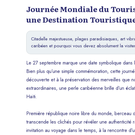
Journée Mondiale du Tourism
une Destination Touristiqu
Citadelle majestueuse, plages paradisiaques, art vibr
caribéen et pourquoi vous devez absolument la visiter
Le 27 septembre marque une date symbolique dans le c
Bien plus qu’une simple commémoration, cette journée
découverte et à la préservation des merveilles que n
extraordinaires, une perle caribéenne brille d’un écla
Haïti.
Première république noire libre du monde, berceau de 
transcende les clichés pour révéler une authenticit
invitation au voyage dans le temps, à la rencontre d’u