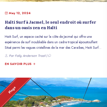
May 12, 2024
Haïti Surf à Jacmel, le seul endroit où surfer
dans un oasis zen en Haïti
Haïti Surf, un espace caché sur la côte de Jacmel qui offre une
expérience de surf inoubliable dans un cadre tropical époustouflant.
Situé parmi les vagues cristallines de la mer des Caraïbes, Haïti Surf
est un paradis pour les passionnés de sports nautiques et les voyageurs
Par Faïly Anderson Trazil |
en quête d’aventure.
EN SAVOIR PLUS
Plage