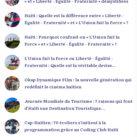
» et « Liberté - Égalité - Fraternité » démystifiées
Haïti : Quelle est la différence entre « Liberté -
Égalité - Fraternité » et « L’Union fait la Force » ?
Haïti : Pourquoi confond-on « L’Union fait la
Force » et « Liberté - Égalité - Fraternité » ?
L’Union fait la Force ou Liberté - Égalité -
Fraternité : Quelle est la véritable devise
nationale d’Haïti ?
Okap Dynamique Film : la nouvelle génération qui
redéfinit le cinéma haïtien
Journée Mondiale du Tourisme : 7 raisons qui font
d’Haïti une Destination Touristique
Exceptionnelle
Cap-Haïtien : 70 écoliers s’initient à la
programmation grâce au Coding Club Haïti