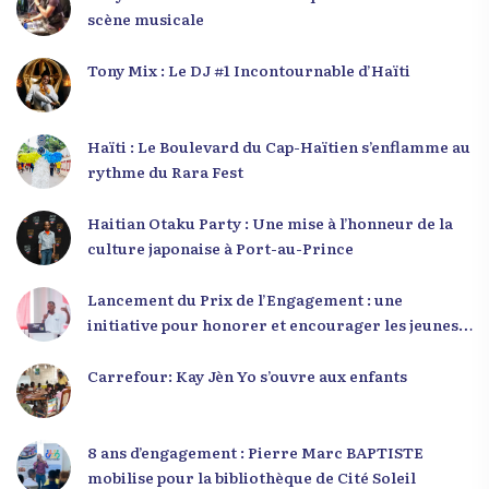
scène musicale
Tony Mix : Le DJ #1 Incontournable d’Haïti
Haïti : Le Boulevard du Cap-Haïtien s’enflamme au
rythme du Rara Fest
Haitian Otaku Party : Une mise à l’honneur de la
culture japonaise à Port-au-Prince
Lancement du Prix de l’Engagement : une
initiative pour honorer et encourager les jeunes
leaders en Haïti
Carrefour: Kay Jèn Yo s’ouvre aux enfants
8 ans d’engagement : Pierre Marc BAPTISTE
mobilise pour la bibliothèque de Cité Soleil