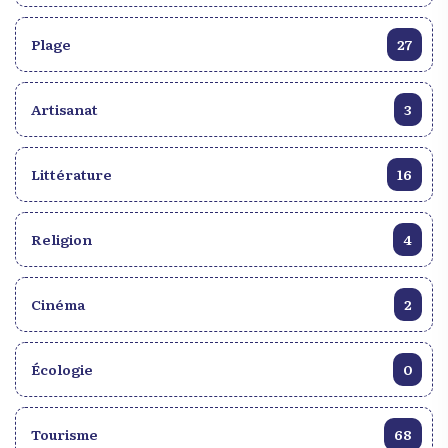
Plage
27
Artisanat
3
Littérature
16
Religion
4
Cinéma
2
Écologie
0
Tourisme
68