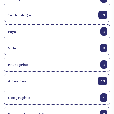
Technologie
16
Pays
3
Ville
8
Entreprise
3
Actualités
40
Géographie
4