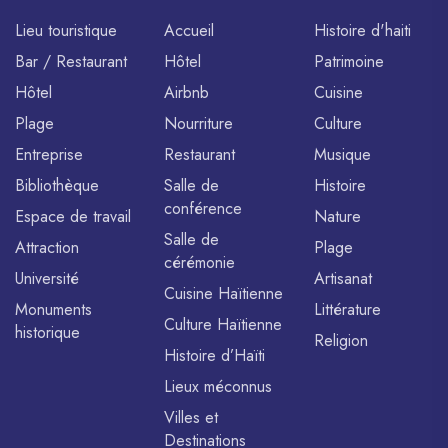
Lieu touristique
Accueil
Histoire d'haiti
Bar / Restaurant
Hôtel
Patrimoine
Hôtel
Airbnb
Cuisine
Plage
Nourriture
Culture
Entreprise
Restaurant
Musique
Bibliothèque
Salle de
Histoire
conférence
Espace de travail
Nature
Salle de
Attraction
Plage
cérémonie
Université
Artisanat
Cuisine Haïtienne
Monuments
Littérature
Culture Haïtienne
historique
Religion
Histoire d’Haïti
Lieux méconnus
Villes et
Destinations