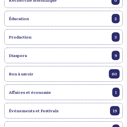
Recherche scientifique
0
Éducation
2
Production
3
Diaspora
9
Bon à savoir
60
Affaires et économie
1
Événements et Festivals
19