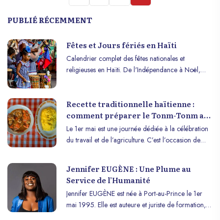
PUBLIÉ RÉCEMMENT
Fêtes et Jours fériés en Haïti
Calendrier complet des fêtes nationales et
religieuses en Haïti. De l'Indépendance à Noël,
explorez la culture vibrante de la Perle des Antilles.
Recette traditionnelle haïtienne :
comment préparer le Tonm-Tonm au
fruit à pain pour célébrer le 1er Mai
Le 1er mai est une journée dédiée à la célébration
du travail et de l’agriculture. C’est l’occasion de
mettre en valeur les produits de la terre et de
savourer les saveurs authentiques de notre terroir.
Jennifer EUGÈNE : Une Plume au
Haïti Wonderland vous propose une recette
Service de l’Humanité
traditionnelle qui met en lumière un fruit
Jennifer EUGÈNE est née à Port-au-Prince le 1er
emblématique de la cuisine haïtienne : le fruit à
mai 1995. Elle est auteure et juriste de formation, et
pain. Découvrez comment préparer le délicieux
elle parvient à allier avec finesse ses deux passions
"Tonm-Tonm", un accompagnement parfait pour