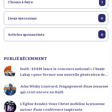
Choses à faire
1
Lieux méconnus
0
Articles sponsorisés
0
PUBLIÉ RÉCEMMENT
Haïti : EDEM lance le concours national « Chanje
Lakay » pour former une nouvelle génération de
leaders
John Wisky Louirard, l’engagement d’une jeunesse
qui croit encore en Haïti
L’Église Rendez-Vous Christ mobilise la jeunesse
autour d’une conférence inspirante