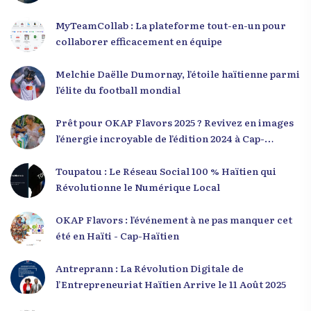
MyTeamCollab : La plateforme tout-en-un pour
collaborer efficacement en équipe
Melchie Daëlle Dumornay, l’étoile haïtienne parmi
l’élite du football mondial
Prêt pour OKAP Flavors 2025 ? Revivez en images
l’énergie incroyable de l’édition 2024 à Cap-
Haïtien !
Toupatou : Le Réseau Social 100 % Haïtien qui
Révolutionne le Numérique Local
OKAP Flavors : l’événement à ne pas manquer cet
été en Haïti - Cap-Haïtien
Antreprann : La Révolution Digitale de
l’Entrepreneuriat Haïtien Arrive le 11 Août 2025