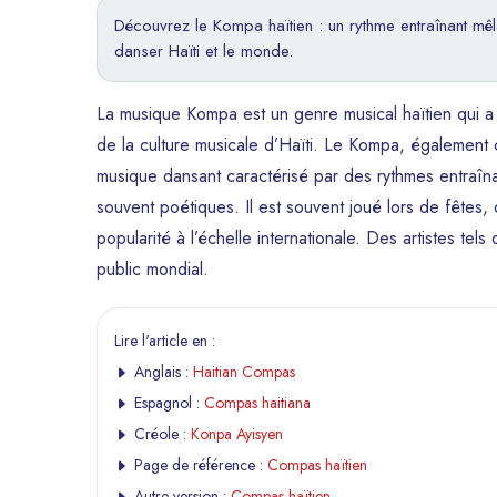
Découvrez le Kompa haïtien : un rythme entraînant mêla
danser Haïti et le monde.
La musique Kompa est un genre musical haïtien qui a 
de la culture musicale d’Haïti. Le Kompa, également
musique dansant caractérisé par des rythmes entraîna
souvent poétiques. Il est souvent joué lors de fêtes,
popularité à l’échelle internationale. Des artistes 
public mondial.
Lire l'article en :
Anglais :
Haitian Compas
Espagnol :
Compas haitiana
Créole :
Konpa Ayisyen
Page de référence :
Compas haïtien
Autre version :
Compas haïtien