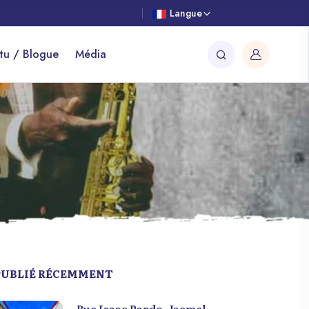
Langue
tu / Blogue
Média
PUBLIÉ RÉCEMMENT
Rue Isaac Pardo, Jacmel