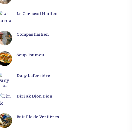
Le Carnaval Haïtien
Compas haïtien
Soup Joumou
Dany Laferrière
Diri ak Djon Djon
Bataille de Vertières