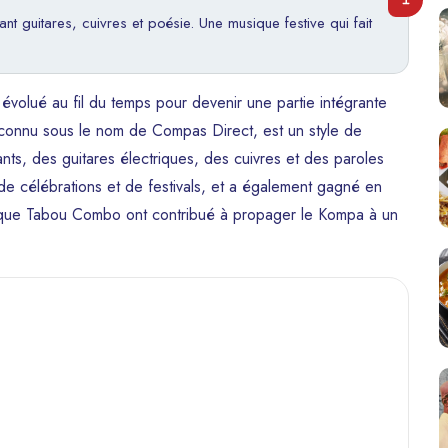
nt guitares, cuivres et poésie. Une musique festive qui fait
évolué au fil du temps pour devenir une partie intégrante
 connu sous le nom de Compas Direct, est un style de
nts, des guitares électriques, des cuivres et des paroles
 de célébrations et de festivals, et a également gagné en
tels que Tabou Combo ont contribué à propager le Kompa à un