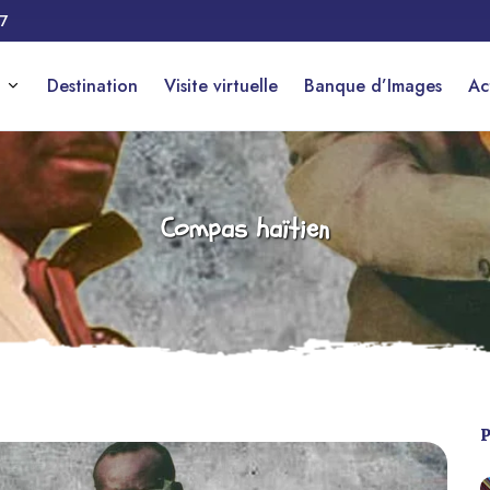
17
Destination
Visite virtuelle
Banque d’Images
Ac
Compas haïtien