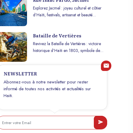
Explorez Jacmel : joyau culturel et côtier
d’Haïti, festivals, artisanat et beauté
naturelle pour une expérience inoubliable.
Bataille de Vertières
Revivez la Bataille de Vertières : victoire
historique d’Haïti en 1803, symbole de
liberté et d’indépendance nationale.
NEWSLETTER
Abonnez-vous à notre newsletter pour rester
informé de toutes nos activités et actualités sur
Haïti.