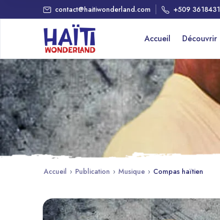
contact@haitiwonderland.com
+509 361843
Accueil
Découvrir
Accueil
›
Publication
›
Musique
›
Compas haïtien