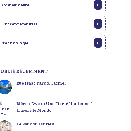
Communauté
0
Entrepreneuriat
0
Technologie
0
PUBLIÉ RÉCEMMENT
Rue Isaac Pardo, Jacmel
Bière « Ewo » : Une Fierté Haïtienne à
travers le Monde
Le Vaudou Haitien