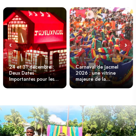
‹
›
24 et 31 décembre :
Carnaval de Jacmel
Deux Dates
2026 : une vitrine
Importantes pour les
majeure de la
Enfants Pendant Noël
créativité culturelle
en Haïti
haïtienne