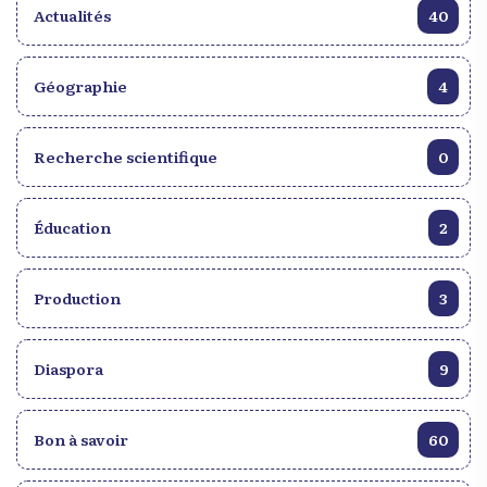
Actualités
40
Géographie
4
Recherche scientifique
0
Éducation
2
Production
3
Diaspora
9
Bon à savoir
60