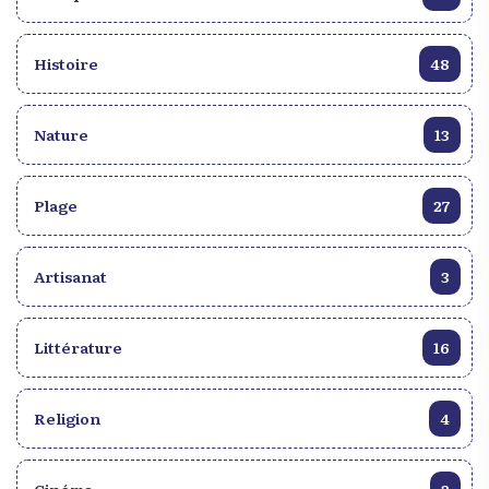
Histoire
48
Nature
13
Plage
27
Artisanat
3
Littérature
16
Religion
4
Cinéma
2