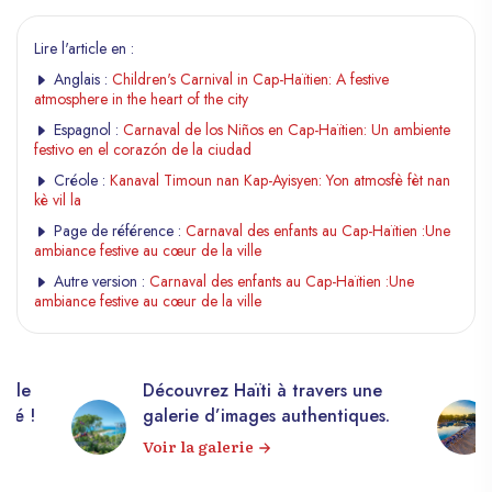
Lire l'article en :
Anglais :
Children's Carnival in Cap-Haïtien: A festive
atmosphere in the heart of the city
Espagnol :
Carnaval de los Niños en Cap-Haïtien: Un ambiente
festivo en el corazón de la ciudad
Créole :
Kanaval Timoun nan Kap-Ayisyen: Yon atmosfè fèt nan
kè vil la
Page de référence :
Carnaval des enfants au Cap-Haïtien :Une
ambiance festive au cœur de la ville
Autre version :
Carnaval des enfants au Cap-Haïtien :Une
ambiance festive au cœur de la ville
elle
Découvrez Haïti à travers une
apé !
galerie d’images authentiques.
Voir la galerie