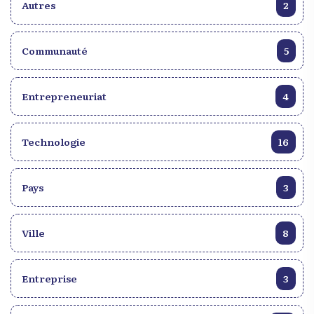
Autres
2
Communauté
5
Entrepreneuriat
4
Technologie
16
Pays
3
Ville
8
Entreprise
3