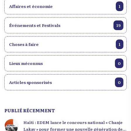
Affaires et économie
1
Événements et Festivals
19
Choses à faire
1
Lieux méconnus
0
Articles sponsorisés
0
PUBLIÉ RÉCEMMENT
Haïti : EDEM lance le concours national « Chanje
Lakay » pour former une nouvelle génération de