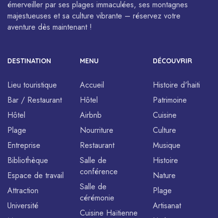
émerveiller par ses plages immaculées, ses montagnes
majestueuses et sa culture vibrante – réservez votre
aventure dès maintenant !
DESTINATION
MENU
DÉCOUVRIR
Lieu touristique
Accueil
Histoire d'haiti
Bar / Restaurant
Hôtel
Patrimoine
Hôtel
Airbnb
Cuisine
Plage
Nourriture
Culture
Entreprise
Restaurant
Musique
Bibliothèque
Salle de
Histoire
conférence
Espace de travail
Nature
Salle de
Attraction
Plage
cérémonie
Université
Artisanat
Cuisine Haïtienne