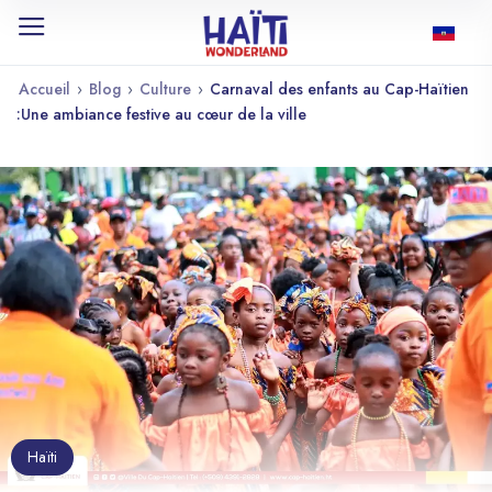
Accueil
›
Blog
›
Culture
›
Carnaval des enfants au Cap-Haïtien
:Une ambiance festive au cœur de la ville
Haïti