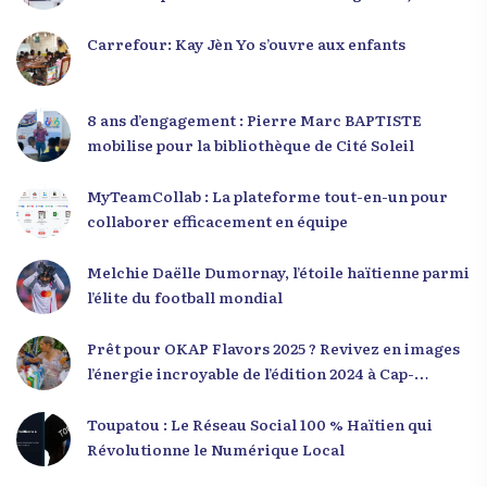
leaders en Haïti
Carrefour: Kay Jèn Yo s’ouvre aux enfants
8 ans d’engagement : Pierre Marc BAPTISTE
mobilise pour la bibliothèque de Cité Soleil
MyTeamCollab : La plateforme tout-en-un pour
collaborer efficacement en équipe
Melchie Daëlle Dumornay, l’étoile haïtienne parmi
l’élite du football mondial
Prêt pour OKAP Flavors 2025 ? Revivez en images
l’énergie incroyable de l’édition 2024 à Cap-
Haïtien !
Toupatou : Le Réseau Social 100 % Haïtien qui
Révolutionne le Numérique Local