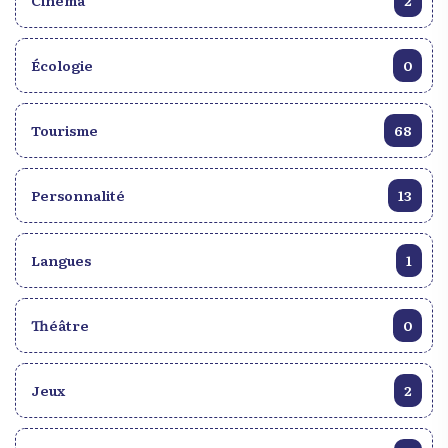
Écologie
0
Tourisme
68
Personnalité
13
Langues
1
Théâtre
0
Jeux
2