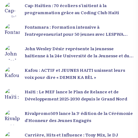
Cap-Haïtien : 70 écoliers s’initient à la
programmation grâce au Coding Club Haïti
Fontamara : Formation intensive à
l’entrepreneuriat pour 50 jeunes avec LESPWA
POU DEMEN
John Wesley Désir représente la jeunesse
haïtienne à la 24e Université de la Jeunesse et du
Développement 2025
Kafou : ACTIF et JEUNES HAITI unissent leurs
voix pour dire « DEMEN KA BÈL »
Haïti : Le MEF lance le Plan de Relance et de
Développement 2025-2030 depuis le Grand Nord
Rivalpromo509 lance la 3ᵉ édition de la Cérémonie
d’Honneur des Jeunes Engagés
Carrière, Hits et Influence : Tony Mix, le DJ