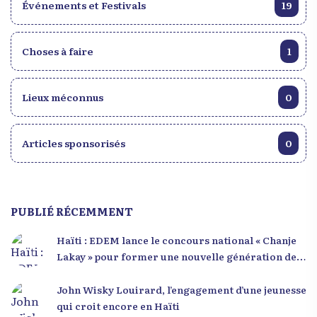
Événements et Festivals
19
Choses à faire
1
Lieux méconnus
0
Articles sponsorisés
0
PUBLIÉ RÉCEMMENT
Haïti : EDEM lance le concours national « Chanje
Lakay » pour former une nouvelle génération de
leaders
John Wisky Louirard, l’engagement d’une jeunesse
qui croit encore en Haïti