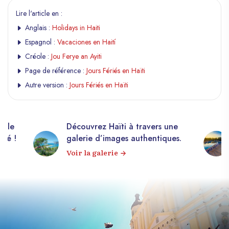
Lire l'article en :
Anglais :
Holidays in Haiti
Espagnol :
Vacaciones en Haití
Créole :
Jou Ferye an Ayiti
Page de référence :
Jours Fériés en Haïti
Autre version :
Jours Fériés en Haïti
elle
Découvrez Haïti à travers une
apé !
galerie d’images authentiques.
Voir la galerie