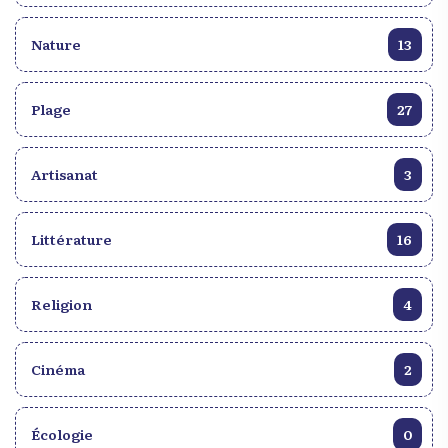
Nature
13
Plage
27
Artisanat
3
Littérature
16
Religion
4
Cinéma
2
Écologie
0