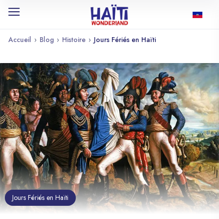
Accueil
›
Blog
›
Histoire
›
Jours Fériés en Haïti
Jours Fériés en Haïti