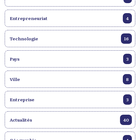
Entrepreneuriat
4
Technologie
16
Pays
3
Ville
8
Entreprise
3
Actualités
40