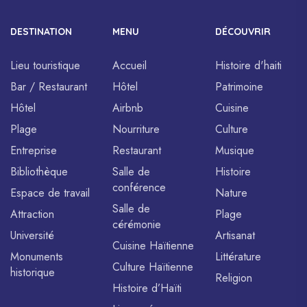
DESTINATION
MENU
DÉCOUVRIR
Lieu touristique
Accueil
Histoire d'haiti
Bar / Restaurant
Hôtel
Patrimoine
Hôtel
Airbnb
Cuisine
Plage
Nourriture
Culture
Entreprise
Restaurant
Musique
Bibliothèque
Salle de
Histoire
conférence
Espace de travail
Nature
Salle de
Attraction
Plage
cérémonie
Université
Artisanat
Cuisine Haïtienne
Monuments
Littérature
Culture Haïtienne
historique
Religion
Histoire d’Haïti