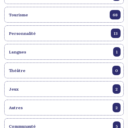
Tourisme
68
Personnalité
13
Langues
1
Théâtre
0
Jeux
2
Autres
2
Communauté
5