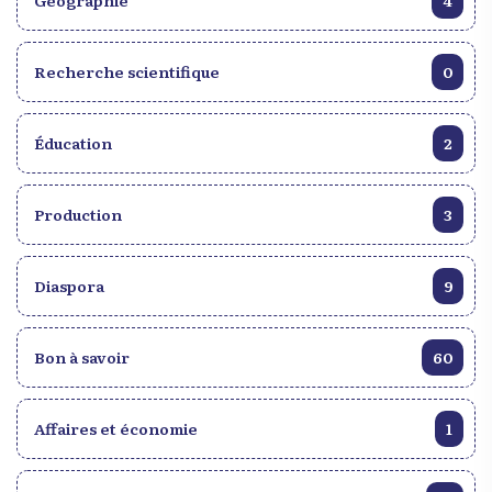
Géographie
4
Recherche scientifique
0
Éducation
2
Production
3
Diaspora
9
Bon à savoir
60
Affaires et économie
1