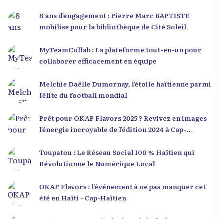
8 ans d’engagement : Pierre Marc BAPTISTE
mobilise pour la bibliothèque de Cité Soleil
MyTeamCollab : La plateforme tout-en-un pour
collaborer efficacement en équipe
Melchie Daëlle Dumornay, l’étoile haïtienne parmi
l’élite du football mondial
Prêt pour OKAP Flavors 2025 ? Revivez en images
l’énergie incroyable de l’édition 2024 à Cap-
Haïtien !
Toupatou : Le Réseau Social 100 % Haïtien qui
Révolutionne le Numérique Local
OKAP Flavors : l’événement à ne pas manquer cet
été en Haïti - Cap-Haïtien