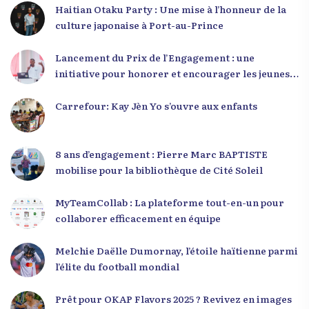
Haitian Otaku Party : Une mise à l’honneur de la
culture japonaise à Port-au-Prince
Lancement du Prix de l’Engagement : une
initiative pour honorer et encourager les jeunes
leaders en Haïti
Carrefour: Kay Jèn Yo s’ouvre aux enfants
8 ans d’engagement : Pierre Marc BAPTISTE
mobilise pour la bibliothèque de Cité Soleil
MyTeamCollab : La plateforme tout-en-un pour
collaborer efficacement en équipe
Melchie Daëlle Dumornay, l’étoile haïtienne parmi
l’élite du football mondial
Prêt pour OKAP Flavors 2025 ? Revivez en images