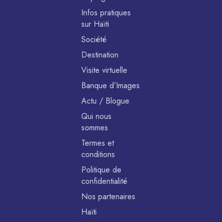
Infos pratiques
sur Haïti
Société
Destination
Visite virtuelle
Banque d’Images
Actu / Blogue
Qui nous
sommes
Termes et
conditions
Politique de
confidentialité
Nos partenaires
Haïti