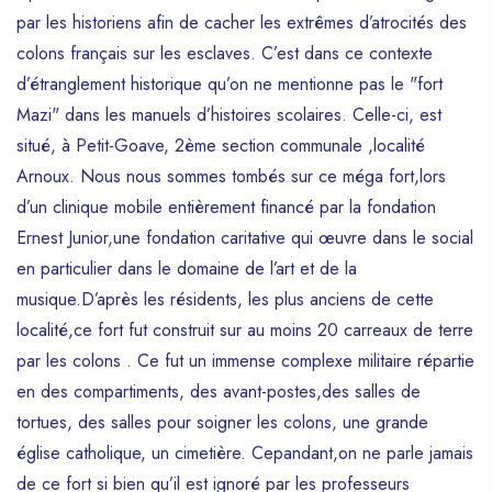
par les historiens afin de cacher les extrêmes d’atrocités des
colons français sur les esclaves. C’est dans ce contexte
d’étranglement historique qu’on ne mentionne pas le "fort
Mazi" dans les manuels d’histoires scolaires. Celle-ci, est
situé, à Petit-Goave, 2ème section communale ,localité
Arnoux. Nous nous sommes tombés sur ce méga fort,lors
d’un clinique mobile entièrement financé par la fondation
Ernest Junior,une fondation caritative qui œuvre dans le social
en particulier dans le domaine de l’art et de la
musique.D’après les résidents, les plus anciens de cette
localité,ce fort fut construit sur au moins 20 carreaux de terre
par les colons . Ce fut un immense complexe militaire répartie
en des compartiments, des avant-postes,des salles de
tortues, des salles pour soigner les colons, une grande
église catholique, un cimetière. Cepandant,on ne parle jamais
de ce fort si bien qu’il est ignoré par les professeurs