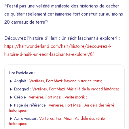
N’est-il pas une velléité manifeste des historiens de cacher
ce qu’était réellement cet immense fort construit sur au moins
20 carreaux de terre?
Découvrez l’histoire d’Haïti : Un récit fascinant à explorer! :
https://haitiwonderland.com/haiti/histoire/decouvrez-l-
histoire-d-haiti--un-recit-fascinant-a-explorer/81
Lire l'article en :
Anglais :
Vertières, Fort Mazi: Beyond historical truth;
Espagnol :
Vertières, Fort Mazi: Más allá de la verdad histórica;
Créole :
Vertières, Fort Mazi : Verite istorik ;
Page de référence :
Vertières, Fort Mazi : Au delà des vérité
historiques;
Autre version :
Vertières, Fort Mazi : Au delà des vérité
historiques;