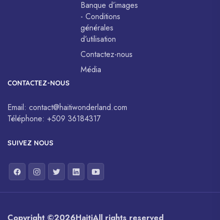
Banque d’images
- Conditions
générales
d’utilisation
Contactez-nous
Média
CONTACTEZ-NOUS
Email:
contact@haitiwonderland.com
Téléphone:
+509 36184317
SUIVEZ NOUS
Copyright ©
2026
Haiti
All rights reserved