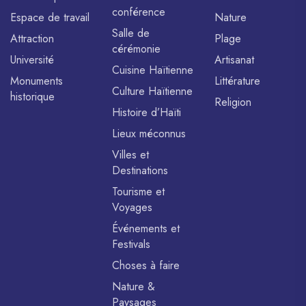
conférence
Espace de travail
Nature
Salle de
Attraction
Plage
cérémonie
Université
Artisanat
Cuisine Haïtienne
Monuments
Littérature
Culture Haïtienne
historique
Religion
Histoire d’Haïti
Lieux méconnus
Villes et
Destinations
Tourisme et
Voyages
Événements et
Festivals
Choses à faire
Nature &
Paysages