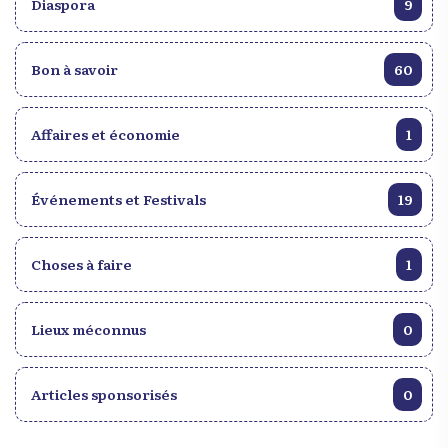
Diaspora
9
Bon à savoir
60
Affaires et économie
1
Événements et Festivals
19
Choses à faire
1
Lieux méconnus
0
Articles sponsorisés
0