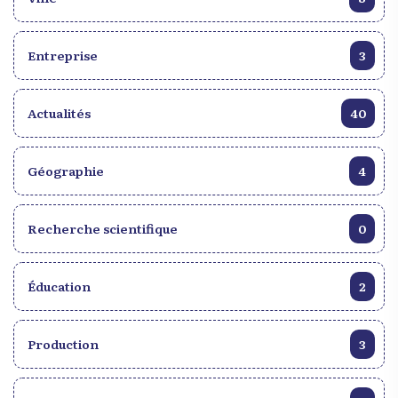
Entreprise
3
Actualités
40
Géographie
4
Recherche scientifique
0
Éducation
2
Production
3