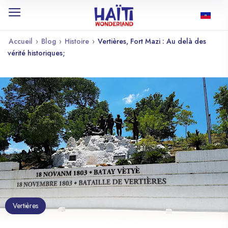
Accueil
›
Blog
›
Histoire
›
Vertières, Fort Mazi : Au delà des
vérité historiques;
Vertières