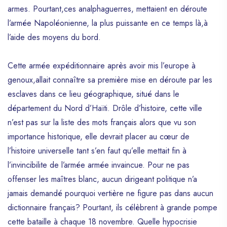
armes. Pourtant,ces analphaguerres, mettaient en déroute
l’armée Napoléonienne, la plus puissante en ce temps là,à
l’aide des moyens du bord.
Cette armée expéditionnaire après avoir mis l’europe à
genoux,allait connaître sa première mise en déroute par les
esclaves dans ce lieu géographique, situé dans le
département du Nord d’Haïti. Drôle d’histoire, cette ville
n’est pas sur la liste des mots français alors que vu son
importance historique, elle devrait placer au cœur de
l’histoire universelle tant s’en faut qu’elle mettait fin à
l’invincibilite de l’armée armée invaincue. Pour ne pas
offenser les maîtres blanc, aucun dirigeant politique n’a
jamais demandé pourquoi vertière ne figure pas dans aucun
dictionnaire français? Pourtant, ils célèbrent à grande pompe
cette bataille à chaque 18 novembre. Quelle hypocrisie