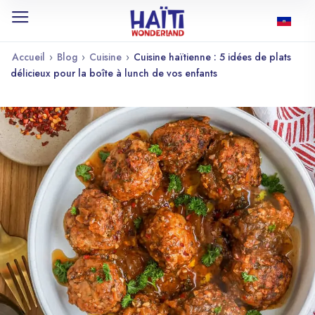
Accueil
›
Blog
›
Cuisine
›
Cuisine haïtienne : 5 idées de plats
délicieux pour la boîte à lunch de vos enfants