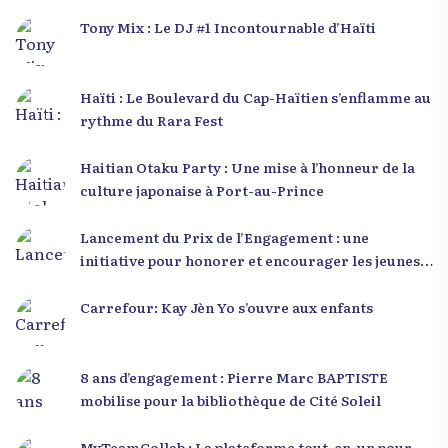
Tony Mix : Le DJ #1 Incontournable d’Haïti
Haïti : Le Boulevard du Cap-Haïtien s’enflamme au
rythme du Rara Fest
Haitian Otaku Party : Une mise à l’honneur de la
culture japonaise à Port-au-Prince
Lancement du Prix de l’Engagement : une
initiative pour honorer et encourager les jeunes
leaders en Haïti
Carrefour: Kay Jèn Yo s’ouvre aux enfants
8 ans d’engagement : Pierre Marc BAPTISTE
mobilise pour la bibliothèque de Cité Soleil
MyTeamCollab : La plateforme tout-en-un pour