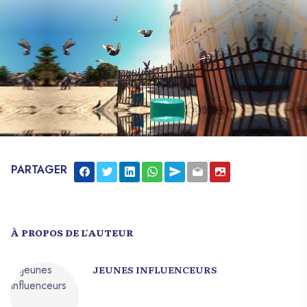
incontournable lors des célébrations
familiales et communautaires. Cet article
vous invite à découvrir ce délicieux
breuvage, son histoire, sa préparation et
l’importance qu’il revêt pour les Haïtiens
durant Noël.
PARTAGER
À PROPOS DE L'AUTEUR
JEUNES INFLUENCEURS