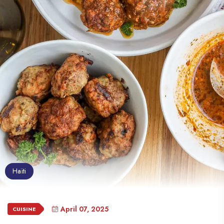
Haïti
April 07, 2025
CUISINE