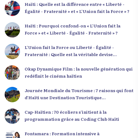
Haïti : Quelle est la différence entre « Liberté -
Égalité - Fraternité » et « L’Union fait la Force » ?
Haïti : Pourquoi confond-on « L’Union fait la
Force » et « Liberté - Égalité - Fraternité » ?
L’Union fait la Force ou Liberté - Égalité -
Fraternité : Quelle est la véritable devise
nationale d’Haïti ?
Okap Dynamique Film : la nouvelle génération qui
redéfinit le cinéma haïtien
Journée Mondiale du Tourisme : 7 raisons qui font
d’Haïti une Destination Touristique
Exceptionnelle
Cap-Haïtien : 70 écoliers s’initient à la
programmation grâce au Coding Club Haïti
Fontamara : Formation intensive à