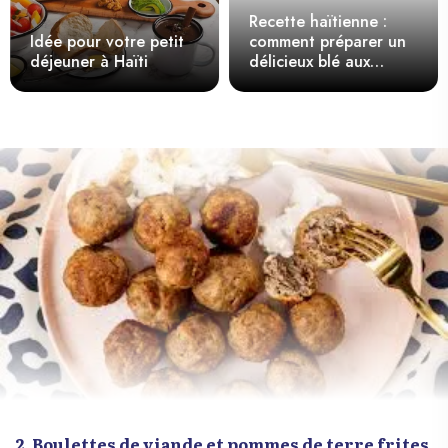
Recette haïtienne :
Idée pour votre petit
comment préparer un
déjeuner à Haïti
délicieux blé aux
haricots rouges
2. Boulettes de viande et pommes de terre frites