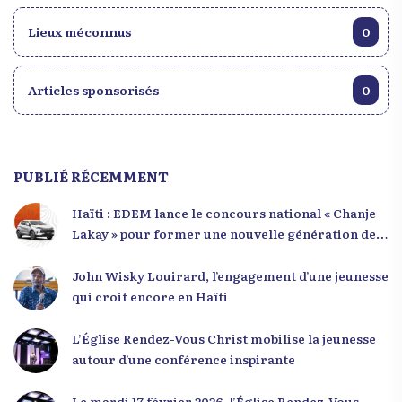
Lieux méconnus
0
Articles sponsorisés
0
PUBLIÉ RÉCEMMENT
Haïti : EDEM lance le concours national « Chanje
Lakay » pour former une nouvelle génération de
leaders
John Wisky Louirard, l’engagement d’une jeunesse
qui croit encore en Haïti
L’Église Rendez-Vous Christ mobilise la jeunesse
autour d’une conférence inspirante
Le mardi 17 février 2026, l’Église Rendez-Vous