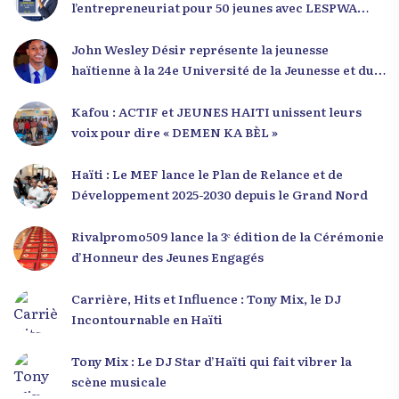
l’entrepreneuriat pour 50 jeunes avec LESPWA
POU DEMEN
John Wesley Désir représente la jeunesse
haïtienne à la 24e Université de la Jeunesse et du
Développement 2025
Kafou : ACTIF et JEUNES HAITI unissent leurs
voix pour dire « DEMEN KA BÈL »
Haïti : Le MEF lance le Plan de Relance et de
Développement 2025-2030 depuis le Grand Nord
Rivalpromo509 lance la 3ᵉ édition de la Cérémonie
d’Honneur des Jeunes Engagés
Carrière, Hits et Influence : Tony Mix, le DJ
Incontournable en Haïti
Tony Mix : Le DJ Star d’Haïti qui fait vibrer la
scène musicale