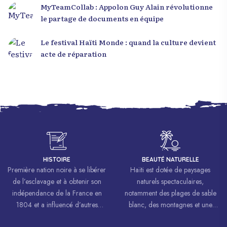
MyTeamCollab : Appolon Guy Alain révolutionne
le partage de documents en équipe
Le festival Haïti Monde : quand la culture devient
acte de réparation
HISTOIRE
BEAUTÉ NATURELLE
Première nation noire à se libérer
Haïti est dotée de paysages
de l’esclavage et à obtenir son
naturels spectaculaires,
indépendance de la France en
notamment des plages de sable
1804 et a influencé d’autres
blanc, des montagnes et une
mouvements de libération à
biodiversité riche.