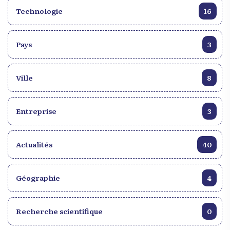
Technologie
16
Pays
3
Ville
8
Entreprise
3
Actualités
40
Géographie
4
Recherche scientifique
0