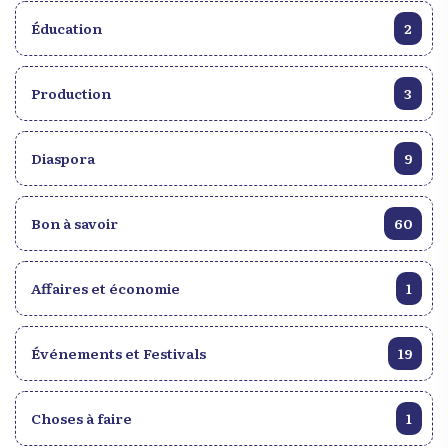
Éducation
2
Production
3
Diaspora
9
Bon à savoir
60
Affaires et économie
1
Événements et Festivals
19
Choses à faire
1