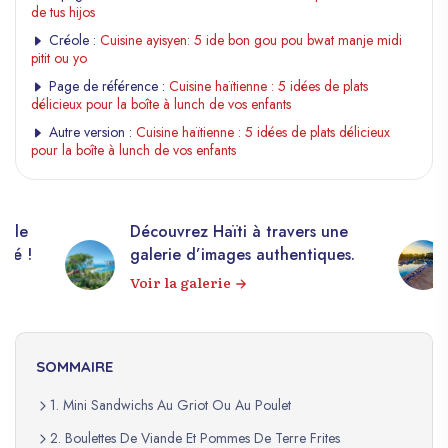
de tus hijos
Créole :
Cuisine ayisyen: 5 ide bon gou pou bwat manje midi
pitit ou yo
Page de référence :
Cuisine haïtienne : 5 idées de plats
délicieux pour la boîte à lunch de vos enfants
Autre version :
Cuisine haïtienne : 5 idées de plats délicieux
pour la boîte à lunch de vos enfants
elle
Découvrez Haïti à travers une
apé !
galerie d’images authentiques.
Voir la galerie
SOMMAIRE
1. Mini Sandwichs Au Griot Ou Au Poulet
2. Boulettes De Viande Et Pommes De Terre Frites