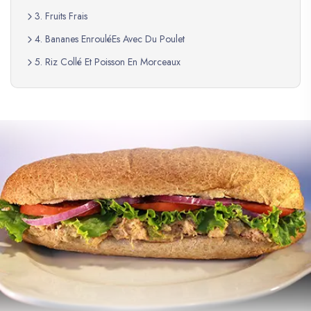
3. Fruits Frais
4. Bananes EnrouléEs Avec Du Poulet
5. Riz Collé Et Poisson En Morceaux