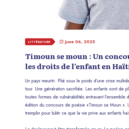
June 06, 2025
LITTÉRATURE
Timoun se moun : Un conco
les droits de l’enfant en Haït
Un pays meurtri. Plié sous le poids d’une crise multi
tour. Une génération sacrifiée. Les enfants sont de p
toutes formes de vulnérabilités entravant l’ensemble
édition du concours de poésie «Timoun se Moun ». Une i
tremplin pour bâtir ce que la vie prive aux enfants haï