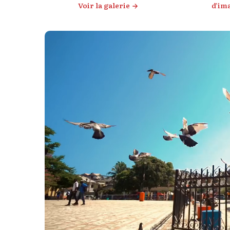
60°
Voir la galerie
d’im