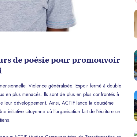
urs de poésie pour promouvoir
i
dimensionnelle. Violence généralisée. Espoir fermé à double
lus en plus menacés. Ils sont de plus en plus confrontés à
 de leur développement. Ainsi, ACTIF lance la deuxième
nitiative citoyenne où l’organisation fait de l’écriture un
tiens.