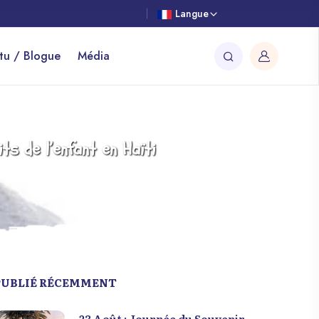
Langue
tu / Blogue
Média
s de l’enfant en Haïti
PUBLIÉ RÉCEMMENT
23 Août : Journée du Souvenir