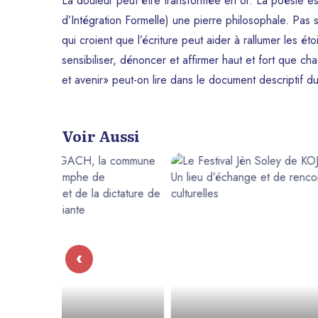
La douleur peut être transformée en or. La poésie e
d’Intégration Formelle) une pierre philosophale. Pas 
qui croient que l’écriture peut aider à rallumer les éto
sensibiliser, dénoncer et affirmer haut et fort que c
et avenir» peut-on lire dans le document descriptif d
Voir Aussi
‹