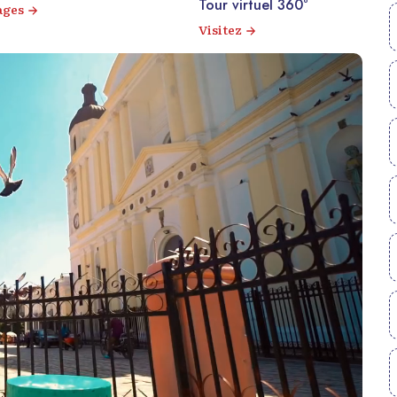
Tour virtuel 360°
ages
Visitez