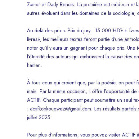
Zamor et Darly Renois. La première est médecin et l
autres évoluent dans les domaines de la sociologie, de
Au-delà des prix « Prix du jury : 15 000 HTG + livres 
livres», les meilleurs textes feront partie d’une antho
noter qu’il y aura un gagnant pour chaque prix. Une tel
l’éternité des auteurs qui embrassent la cause des enf
haïtien.
À tous ceux qui croient que, par la poésie, on peut 
main. Par la même occasion, il offre l’opportunité de
ACTIF. Chaque participant peut soumettre un seul text
: actifkonkoupwezi@gmail.com. Les résultats partiels se
juillet 2025.
Pour plus d’informations, vous pouvez visiter ACTIF 