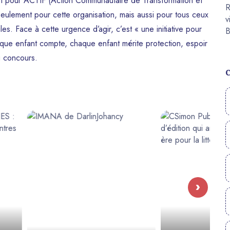
st pour ACTIF (Action Communautaire de Transformation et
seulement pour cette organisation, mais aussi pour tous ceux
iles. Face à cette urgence d’agir, c’est « une initiative pour
haque enfant compte, chaque enfant mérite protection, espoir
u concours.
›