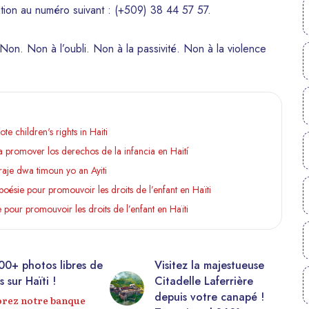
ation au numéro suivant : (+509) 38 44 57 57.
Non. Non à l’oubli. Non à la passivité. Non à la violence
 children's rights in Haiti
promover los derechos de la infancia en Haití
je dwa timoun yo an Ayiti
ésie pour promouvoir les droits de l’enfant en Haïti
our promouvoir les droits de l’enfant en Haïti
00+ photos libres de
Visitez la majestueuse
s sur Haïti !
Citadelle Laferrière
depuis votre canapé !
orez notre banque