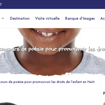
17
Destination
Visite virtuelle
Banque d’Images
Ac
oncours de poésie pour promouvoir les droit
urs de poésie pour promouvoir les droits de l’enfant en Haïti