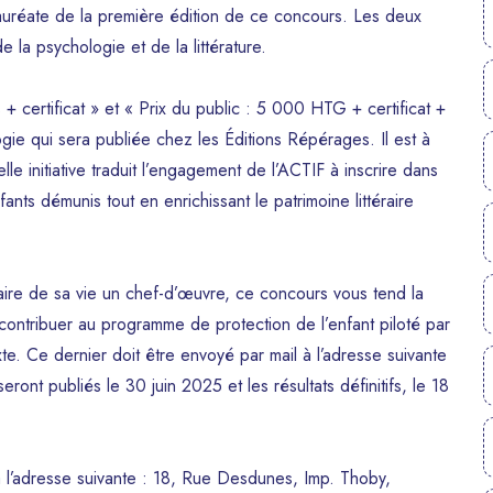
auréate de la première édition de ce concours. Les deux
 la psychologie et de la littérature.
+ certificat » et « Prix du public : 5 000 HTG + certificat +
logie qui sera publiée chez les Éditions Répérages. Il est à
le initiative traduit l’engagement de l’ACTIF à inscrire dans
ants démunis tout en enrichissant le patrimoine littéraire
faire de sa vie un chef-d’œuvre, ce concours vous tend la
 contribuer au programme de protection de l’enfant piloté par
e. Ce dernier doit être envoyé par mail à l’adresse suivante
ront publiés le 30 juin 2025 et les résultats définitifs, le 18
à l’adresse suivante : 18, Rue Desdunes, Imp. Thoby,