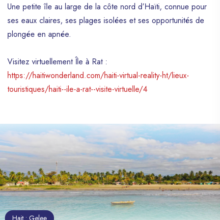
Une petite île au large de la côte nord d’Haïti, connue pour
ses eaux claires, ses plages isolées et ses opportunités de
plongée en apnée.
Visitez virtuellement Île à Rat :
https://haitiwonderland.com/haiti-virtual-reality-ht/lieux-
touristiques/haiti--ile-a-rat--visite-virtuelle/4
Hait : Gelee