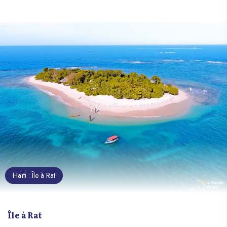
Haïti : Île à Rat
Île à Rat