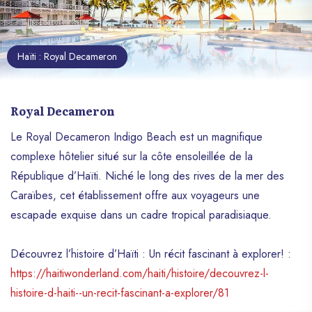
Haïti : Royal Decameron
Royal Decameron
Le Royal Decameron Indigo Beach est un magnifique
complexe hôtelier situé sur la côte ensoleillée de la
République d’Haïti. Niché le long des rives de la mer des
Caraïbes, cet établissement offre aux voyageurs une
escapade exquise dans un cadre tropical paradisiaque.
Découvrez l’histoire d’Haïti : Un récit fascinant à explorer! :
https://haitiwonderland.com/haiti/histoire/decouvrez-l-
histoire-d-haiti--un-recit-fascinant-a-explorer/81