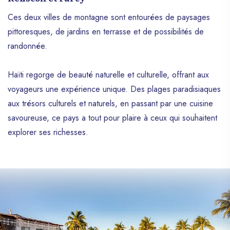
Ces deux villes de montagne sont entourées de paysages
pittoresques, de jardins en terrasse et de possibilités de
randonnée.
Haïti regorge de beauté naturelle et culturelle, offrant aux
voyageurs une expérience unique. Des plages paradisiaques
aux trésors culturels et naturels, en passant par une cuisine
savoureuse, ce pays a tout pour plaire à ceux qui souhaitent
explorer ses richesses.