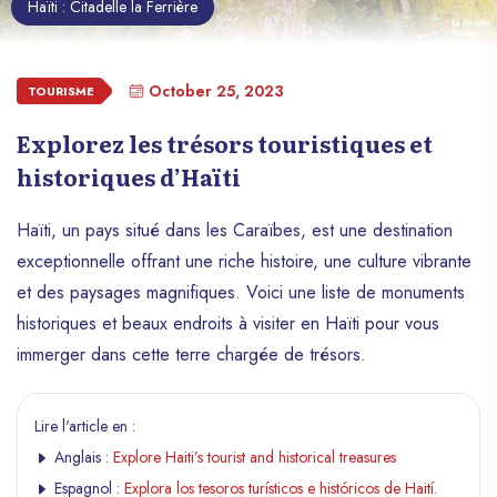
Haïti : Citadelle la Ferrière
October 25, 2023
TOURISME
Explorez les trésors touristiques et
historiques d’Haïti
Haïti, un pays situé dans les Caraïbes, est une destination
exceptionnelle offrant une riche histoire, une culture vibrante
et des paysages magnifiques. Voici une liste de monuments
historiques et beaux endroits à visiter en Haïti pour vous
immerger dans cette terre chargée de trésors.
Lire l'article en :
Anglais :
Explore Haiti’s tourist and historical treasures
Espagnol :
Explora los tesoros turísticos e históricos de Haití.