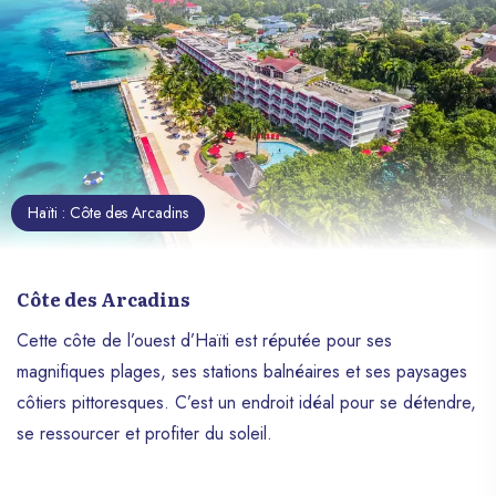
Voici une sélection de dix lieux en Haïti qui
promettent des moments inoubliables et
une immersion totale dans la nature et la
culture haïtiennes.
Haïti : Côte des Arcadins
Côte des Arcadins
Cette côte de l’ouest d’Haïti est réputée pour ses
magnifiques plages, ses stations balnéaires et ses paysages
côtiers pittoresques. C’est un endroit idéal pour se détendre,
se ressourcer et profiter du soleil.