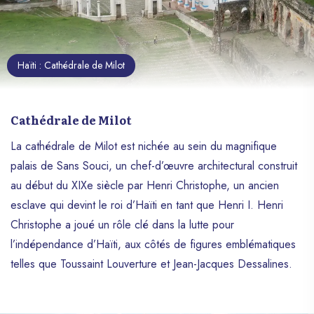
Haïti : Cathédrale de Milot
Cathédrale de Milot
La cathédrale de Milot est nichée au sein du magnifique
palais de Sans Souci, un chef-d’œuvre architectural construit
au début du XIXe siècle par Henri Christophe, un ancien
esclave qui devint le roi d’Haïti en tant que Henri I. Henri
Christophe a joué un rôle clé dans la lutte pour
l’indépendance d’Haïti, aux côtés de figures emblématiques
telles que Toussaint Louverture et Jean-Jacques Dessalines.