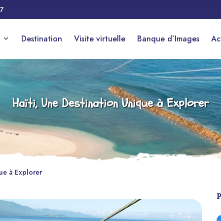
17
Destination
Visite virtuelle
Banque d’Images
Ac
Haïti, Une Destination Unique à Explorer
que à Explorer