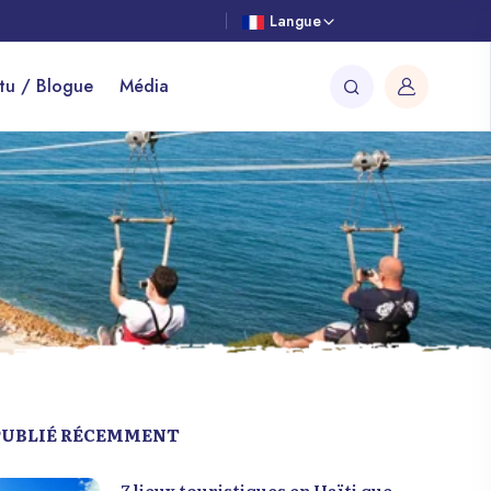
Langue
tu / Blogue
Média
PUBLIÉ RÉCEMMENT
7 lieux touristiques en Haïti que