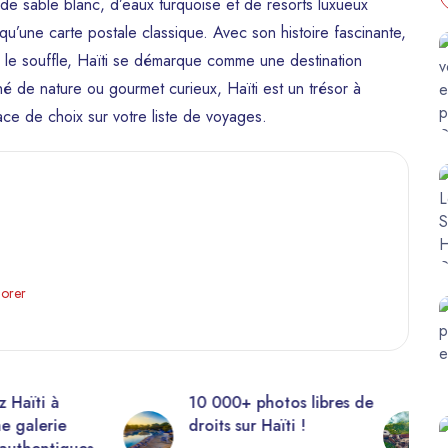
de sable blanc, d’eaux turquoise et de resorts luxueux
 qu’une carte postale classique. Avec son histoire fascinante,
r le souffle, Haïti se démarque comme une destination
 de nature ou gourmet curieux, Haïti est un trésor à
ce de choix sur votre liste de voyages.
lorer
00+ photos libres de
Visitez la majestueuse
s sur Haïti !
Citadelle Laferrière