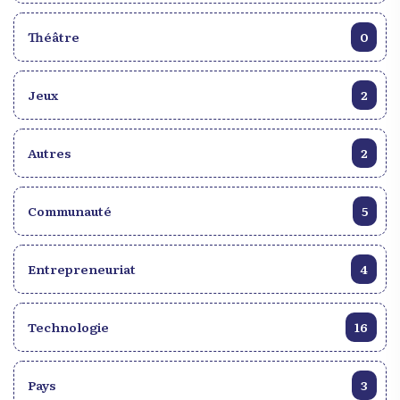
Théâtre
0
Jeux
2
Autres
2
Communauté
5
Entrepreneuriat
4
Technologie
16
Pays
3