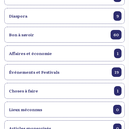
Diaspora
9
Bon à savoir
60
Affaires et économie
1
Événements et Festivals
19
Choses à faire
1
Lieux méconnus
0
Articles sponsorisés
0