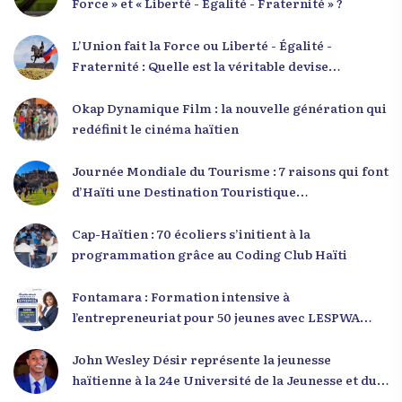
Force » et « Liberté - Égalité - Fraternité » ?
L’Union fait la Force ou Liberté - Égalité -
Fraternité : Quelle est la véritable devise
nationale d’Haïti ?
Okap Dynamique Film : la nouvelle génération qui
redéfinit le cinéma haïtien
Journée Mondiale du Tourisme : 7 raisons qui font
d’Haïti une Destination Touristique
Exceptionnelle
Cap-Haïtien : 70 écoliers s’initient à la
programmation grâce au Coding Club Haïti
Fontamara : Formation intensive à
l’entrepreneuriat pour 50 jeunes avec LESPWA
POU DEMEN
John Wesley Désir représente la jeunesse
haïtienne à la 24e Université de la Jeunesse et du
Développement 2025