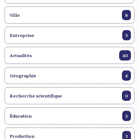
Ville
8
Entreprise
3
Actualités
40
Géographie
4
Recherche scientifique
0
Éducation
2
Production
3