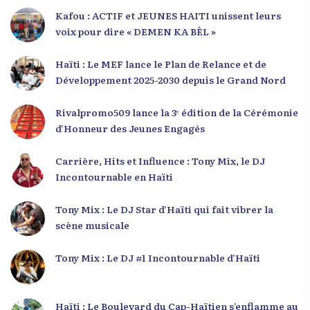
Kafou : ACTIF et JEUNES HAITI unissent leurs
voix pour dire « DEMEN KA BÈL »
Haïti : Le MEF lance le Plan de Relance et de
Développement 2025-2030 depuis le Grand Nord
Rivalpromo509 lance la 3ᵉ édition de la Cérémonie
d’Honneur des Jeunes Engagés
Carrière, Hits et Influence : Tony Mix, le DJ
Incontournable en Haïti
Tony Mix : Le DJ Star d’Haïti qui fait vibrer la
scène musicale
Tony Mix : Le DJ #1 Incontournable d’Haïti
Haïti : Le Boulevard du Cap-Haïtien s’enflamme au