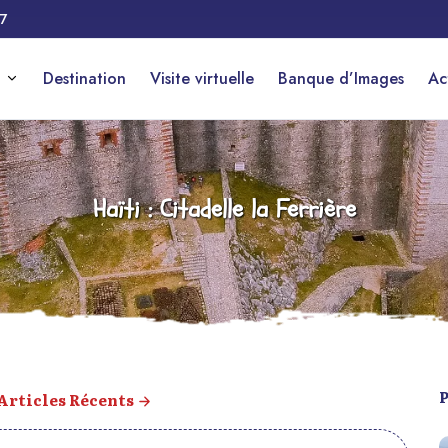
17
Destination
Visite virtuelle
Banque d’Images
Ac
Haïti : Citadelle la Ferrière
 Articles Récents