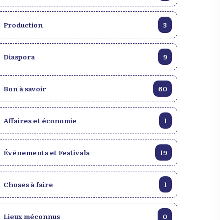
Production
3
Diaspora
9
Bon à savoir
60
Affaires et économie
1
Événements et Festivals
19
Choses à faire
1
Lieux méconnus
0