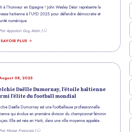
 Développement 2025
ti à l’honneur en Espagne ! John Wesley Désir représente la
nesse haïtienne à l’UYD 2025 pour défendre démocratie et
urité numérique.
ar Appolon Guy Alain |
 SAVOIR PLUS
August 08, 2025
lchie Daëlle Dumornay, l’étoile haïtienne
rmi l’élite du football mondial
chie Daëlle Dumornay est une footballeuse professionnelle
tienne qui évolue en première division du championnat féminin
nçais. Elle est née en Haïti, dans une ville moyenne appelée
ebalais, le 17 août 2003. À seulement 21 ans, elle est devenue la
ar Moise Francois |