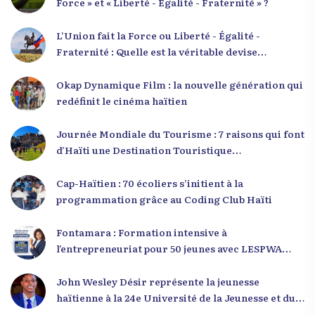
Force » et « Liberté - Égalité - Fraternité » ?
L’Union fait la Force ou Liberté - Égalité -
Fraternité : Quelle est la véritable devise
nationale d’Haïti ?
Okap Dynamique Film : la nouvelle génération qui
redéfinit le cinéma haïtien
Journée Mondiale du Tourisme : 7 raisons qui font
d’Haïti une Destination Touristique
Exceptionnelle
Cap-Haïtien : 70 écoliers s’initient à la
programmation grâce au Coding Club Haïti
Fontamara : Formation intensive à
l’entrepreneuriat pour 50 jeunes avec LESPWA
POU DEMEN
John Wesley Désir représente la jeunesse
haïtienne à la 24e Université de la Jeunesse et du
Développement 2025