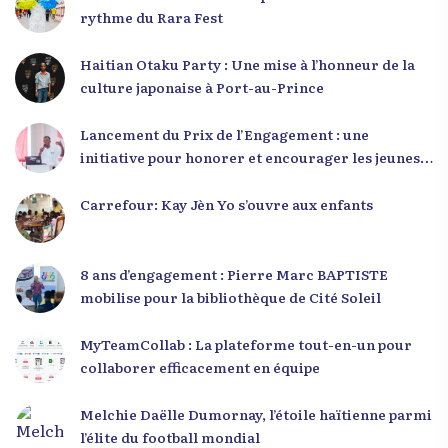
rythme du Rara Fest
Haitian Otaku Party : Une mise à l’honneur de la
culture japonaise à Port-au-Prince
Lancement du Prix de l’Engagement : une
initiative pour honorer et encourager les jeunes
leaders en Haïti
Carrefour: Kay Jèn Yo s’ouvre aux enfants
8 ans d’engagement : Pierre Marc BAPTISTE
mobilise pour la bibliothèque de Cité Soleil
MyTeamCollab : La plateforme tout-en-un pour
collaborer efficacement en équipe
Melchie Daëlle Dumornay, l’étoile haïtienne parmi
l’élite du football mondial