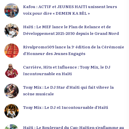
Kafou : ACTIF et JEUNES HAITI unissent leurs
voix pour dire « DEMEN KA BÈL »
Haïti : Le MEF lance le Plan de Relance et de
Développement 2025-2030 depuis le Grand Nord
Rivalpromo509 lance la 3ᵉ édition de la Cérémonie
d’Honneur des Jeunes Engagés
Carrière, Hits et Influence : Tony Mix, le DJ
Incontournable en Haïti
Tony Mix : Le DJ Star d’Haïti qui fait vibrer la
scène musicale
Tony Mix : Le DJ #1 Incontournable d’Haïti
Haïti : Le Boulevard du Cap-Haïtien s’enflamme au