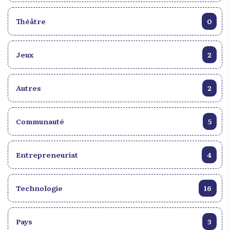
Théâtre
0
Jeux
2
Autres
2
Communauté
5
Entrepreneuriat
4
Technologie
16
Pays
3