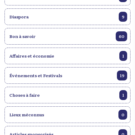
Diaspora
9
Bon à savoir
60
Affaires et économie
1
Événements et Festivals
19
Choses à faire
1
Lieux méconnus
0
Articles sponsorisés
0