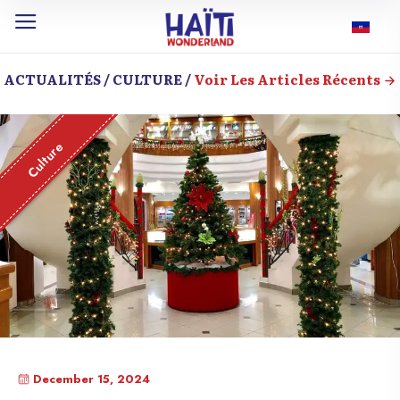
ACTUALITÉS / CULTURE /
Voir Les Articles Récents
Culture
December 15, 2024