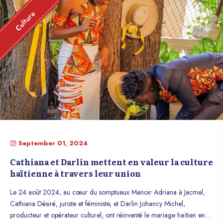
Culture
September 01, 2024
Cathiana et Darlin mettent en valeur la culture
haïtienne à travers leur union
Le 24 août 2024, au cœur du somptueux Manoir Adriana à Jacmel,
Cathiana Désiré, juriste et féministe, et Darlin Johancy Michel,
producteur et opérateur culturel, ont réinventé le mariage haïtien en