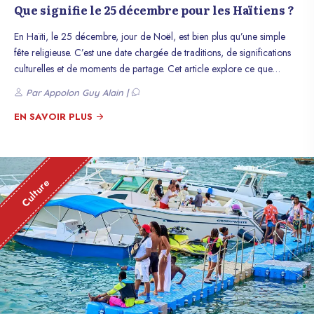
Que signifie le 25 décembre pour les Haïtiens ?
En Haïti, le 25 décembre, jour de Noël, est bien plus qu’une simple
fête religieuse. C’est une date chargée de traditions, de significations
culturelles et de moments de partage. Cet article explore ce que
représente cette journée pour les Haïtiens et comment elle est célébrée
Par Appolon Guy Alain |
dans tout le pays.
EN SAVOIR PLUS
Culture