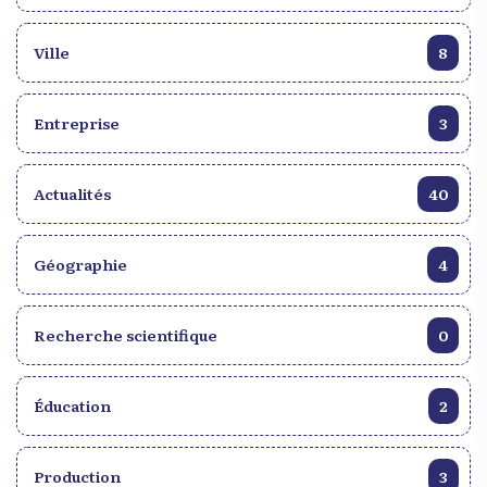
Ville
8
Entreprise
3
Actualités
40
Géographie
4
Recherche scientifique
0
Éducation
2
Production
3