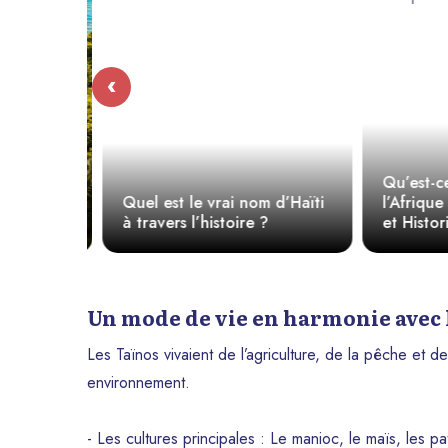
‹
 du mot
Qu’est-ce q
Quel est le vrai nom d’Haïti
l’Afrique ?
à travers l’histoire ?
et Historiq
Un mode de vie en harmonie avec 
Les Taïnos vivaient de l’agriculture, de la pêche et d
environnement.
- Les cultures principales : Le manioc, le maïs, les pa