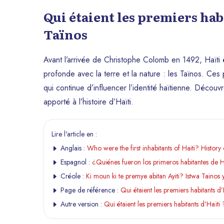
Qui étaient les premiers habi
Taïnos
Avant l’arrivée de Christophe Colomb en 1492, Haïti é
profonde avec la terre et la nature : les Taïnos. Ces p
qui continue d’influencer l’identité haïtienne. Découvr
apporté à l’histoire d’Haïti.
Lire l'article en :
Anglais :
Who were the first inhabitants of Haiti? History 
Espagnol :
¿Quiénes fueron los primeros habitantes de Ha
Créole :
Ki moun ki te premye abitan Ayiti? Istwa Tainos 
Page de référence :
Qui étaient les premiers habitants d’
Autre version :
Qui étaient les premiers habitants d’Haïti