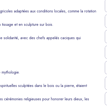
s agricoles adaptées aux conditions locales, comme la rotation
n tissage et en sculpture sur bois.
de solidarité, avec des chefs appelés caciques qui
e mythologie.
pirituelles sculptées dans le bois ou la pierre, étaient
des cérémonies religieuses pour honorer leurs dieux, les