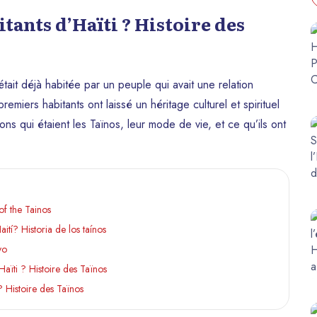
tants d’Haïti ? Histoire des
tait déjà habitée par un peuple qui avait une relation
remiers habitants ont laissé un héritage culturel et spirituel
ons qui étaient les Taïnos, leur mode de vie, et ce qu’ils ont
of the Tainos
ití? Historia de los taínos
yo
Haïti ? Histoire des Taïnos
 ? Histoire des Taïnos