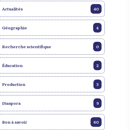
Actualités
40
Géographie
4
Recherche scientifique
0
Éducation
2
Production
3
Diaspora
9
Bon à savoir
60