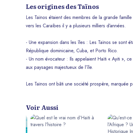
Les origines des Taïnos
Les Taïnos étaient des membres de la grande famille
vers les Caraïbes il y a plusieurs milliers d’années.
- Une expansion dans les îles : Les Taïnos se sont éta
République dominicaine, Cuba, et Porto Rico.
- Un nom évocateur : Ils appelaient Haïti « Ayiti », 
aux paysages majestueux de l’île.
Les Taïnos ont bâti une société prospère, marquée par
Voir Aussi