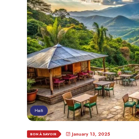
Haïti
January 13, 2025
BON À SAVOIR