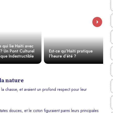
›
ui lie Haïti avec
 Un Pont Culturel
Est-ce qu’Haïti pratique
Q
ue Indestructible
l’heure d’été ?
m
la nature
e la chasse, et avaient un profond respect pour leur
tates douces, et le coton figuraient parmi leurs principales