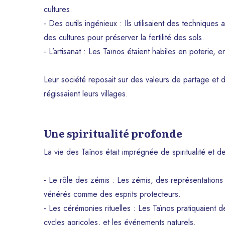
cultures.
- Des outils ingénieux : Ils utilisaient des technique
des cultures pour préserver la fertilité des sols.
- L’artisanat : Les Taïnos étaient habiles en poterie, e
Leur société reposait sur des valeurs de partage et 
régissaient leurs villages.
Une spiritualité profonde
La vie des Taïnos était imprégnée de spiritualité et d
- Le rôle des zémis : Les zémis, des représentations s
vénérés comme des esprits protecteurs.
- Les cérémonies rituelles : Les Taïnos pratiquaient 
cycles agricoles, et les événements naturels.