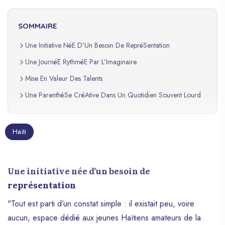
SOMMAIRE
Une Initiative NéE D’Un Besoin De RepréSentation
Une JournéE RythméE Par L’Imaginaire
Mise En Valeur Des Talents
Une ParenthèSe CréAtive Dans Un Quotidien Souvent Lourd
Haïti
Une initiative née d’un besoin de
représentation
"Tout est parti d’un constat simple : il existait peu, voire
aucun, espace dédié aux jeunes Haïtiens amateurs de la