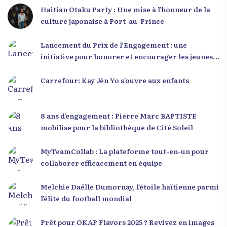
Haitian Otaku Party : Une mise à l’honneur de la
culture japonaise à Port-au-Prince
Lancement du Prix de l’Engagement : une
initiative pour honorer et encourager les jeunes
leaders en Haïti
Carrefour: Kay Jèn Yo s’ouvre aux enfants
8 ans d’engagement : Pierre Marc BAPTISTE
mobilise pour la bibliothèque de Cité Soleil
MyTeamCollab : La plateforme tout-en-un pour
collaborer efficacement en équipe
Melchie Daëlle Dumornay, l’étoile haïtienne parmi
l’élite du football mondial
Prêt pour OKAP Flavors 2025 ? Revivez en images