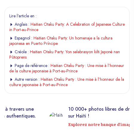
Lire l'article en :
Anglais :
Haitian Otaku Party: A Celebration of Japanese Culture
in Port-au-Prince
Espagnol :
Haitian Otaku Party: Un homenaje a la cultura
japonesa en Puerto Príncipe
Créole :
Haitian Otaku Party: Yon selebrasyon kilti Japonè nan
Pòtoprens
Page de référence :
Haitian Otaku Party : Une mise à l’honneur
de la culture japonaise à Port-au-Prince
Autre version :
Haitian Otaku Party : Une mise à l’honneur de la
culture japonaise à Port-au-Prince
une
10 000+ photos libres de droits
es.
sur Haïti !
Explorez notre banque d’images