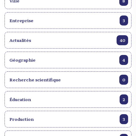
Ville
8
Entreprise
3
Actualités
40
Géographie
4
Recherche scientifique
0
Éducation
2
Production
3