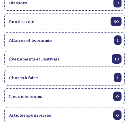
Diaspora
9
Bon à savoir
60
Affaires et économie
1
Événements et Festivals
19
Choses à faire
1
Lieux méconnus
0
Articles sponsorisés
0