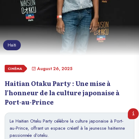
Haïti
August 26, 2025
CINÉMA
Haitian Otaku Party : Une mise à
l’honneur de la culture japonaise à
Port-au-Prince
Le Haitian Otaku Party célèbre la culture japonaise à Port-
au-Prince, offrant un espace créatif à la jeunesse haïtienne
passionnée d’otaku.