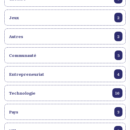
Jeux
2
Autres
2
Communauté
5
Entrepreneuriat
4
Technologie
16
Pays
3