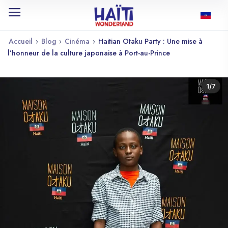
Accueil
›
Blog
›
Cinéma
›
Haitian Otaku Party : Une mise à
l’honneur de la culture japonaise à Port-au-Prince