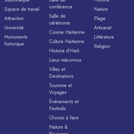
conférence
Espace de travail
Nature
Salle de
Attraction
Plage
cérémonie
Université
Artisanat
Cuisine Haïtienne
Monuments
Littérature
Culture Haïtienne
historique
Religion
Histoire d’Haïti
Lieux méconnus
Villes et
Destinations
Tourisme et
Voyages
Événements et
Festivals
Choses à faire
Nature &
Paysages