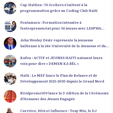
Cap-Haïtien : 70 écoliers s’initient à la
programmation grâce au Coding Club Haïti
Fontamara : Formation intensive à
l’entrepreneuriat pour 50 jeunes avec LESPWA
POU DEMEN
John Wesley Désir représente la jeunesse
haïtienne à la 24e Université de la Jeunesse et du
Développement 2025
Kafou : ACTIF et JEUNES HAITI unissent leurs
voix pour dire « DEMEN KA BÈL »
Haïti : Le MEF lance le Plan de Relance et de
Développement 2025-2030 depuis le Grand Nord
Rivalpromo509 lance la 3ᵉ édition de la Cérémonie
d’Honneur des Jeunes Engagés
Carrière, Hits et Influence : Tony Mix, le DJ