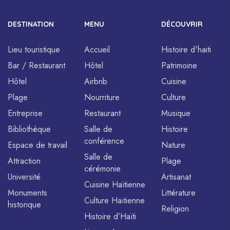
DESTINATION
MENU
DÉCOUVRIR
Lieu touristique
Accueil
Histoire d'haiti
Bar / Restaurant
Hôtel
Patrimoine
Hôtel
Airbnb
Cuisine
Plage
Nourriture
Culture
Entreprise
Restaurant
Musique
Bibliothèque
Salle de
Histoire
conférence
Espace de travail
Nature
Salle de
Attraction
Plage
cérémonie
Université
Artisanat
Cuisine Haïtienne
Monuments
Littérature
Culture Haïtienne
historique
Religion
Histoire d’Haïti