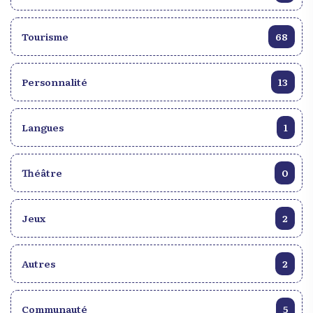
Tourisme
68
Personnalité
13
Langues
1
Théâtre
0
Jeux
2
Autres
2
Communauté
5