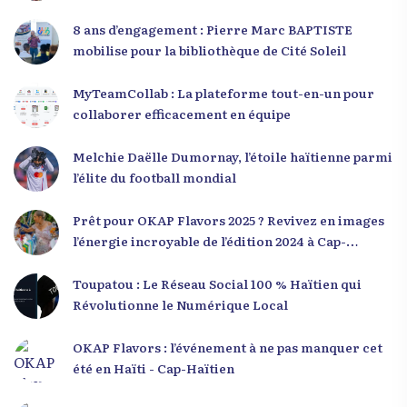
8 ans d’engagement : Pierre Marc BAPTISTE
mobilise pour la bibliothèque de Cité Soleil
MyTeamCollab : La plateforme tout-en-un pour
collaborer efficacement en équipe
Melchie Daëlle Dumornay, l’étoile haïtienne parmi
l’élite du football mondial
Prêt pour OKAP Flavors 2025 ? Revivez en images
l’énergie incroyable de l’édition 2024 à Cap-
Haïtien !
Toupatou : Le Réseau Social 100 % Haïtien qui
Révolutionne le Numérique Local
OKAP Flavors : l’événement à ne pas manquer cet
été en Haïti - Cap-Haïtien