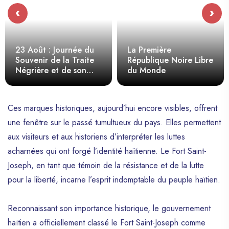
‹
›
23 Août : Journée du
La Première
Souvenir de la Traite
République Noire Libre
Négrière et de son
du Monde
Abolition - Haïti, Pilier
de la Liberté.
Ces marques historiques, aujourd’hui encore visibles, offrent
une fenêtre sur le passé tumultueux du pays. Elles permettent
aux visiteurs et aux historiens d’interpréter les luttes
acharnées qui ont forgé l’identité haïtienne. Le Fort Saint-
Joseph, en tant que témoin de la résistance et de la lutte
pour la liberté, incarne l’esprit indomptable du peuple haïtien.
Reconnaissant son importance historique, le gouvernement
haïtien a officiellement classé le Fort Saint-Joseph comme