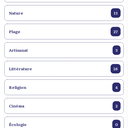
Nature
13
Plage
27
Artisanat
3
Littérature
16
Religion
4
Cinéma
2
Écologie
0