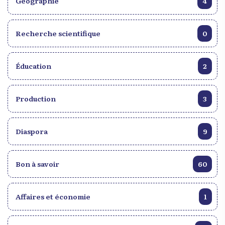
Géographie
4
Recherche scientifique
0
Éducation
2
Production
3
Diaspora
9
Bon à savoir
60
Affaires et économie
1