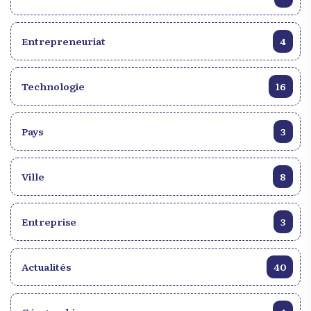
Entrepreneuriat
4
Technologie
16
Pays
3
Ville
8
Entreprise
3
Actualités
40