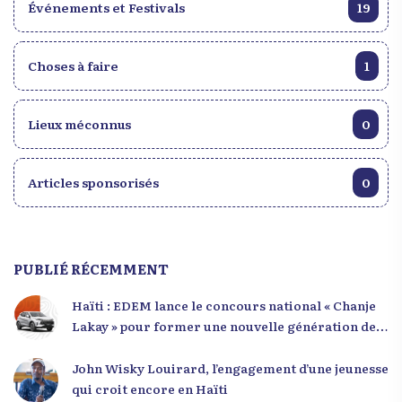
Événements et Festivals
19
Choses à faire
1
Lieux méconnus
0
Articles sponsorisés
0
PUBLIÉ RÉCEMMENT
Haïti : EDEM lance le concours national « Chanje
Lakay » pour former une nouvelle génération de
leaders
John Wisky Louirard, l’engagement d’une jeunesse
qui croit encore en Haïti