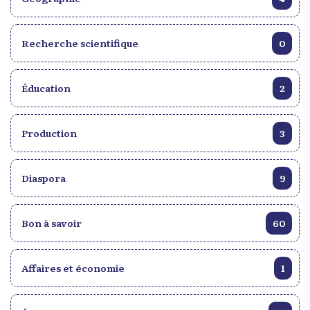
Recherche scientifique
0
Éducation
2
Production
3
Diaspora
9
Bon à savoir
60
Affaires et économie
1