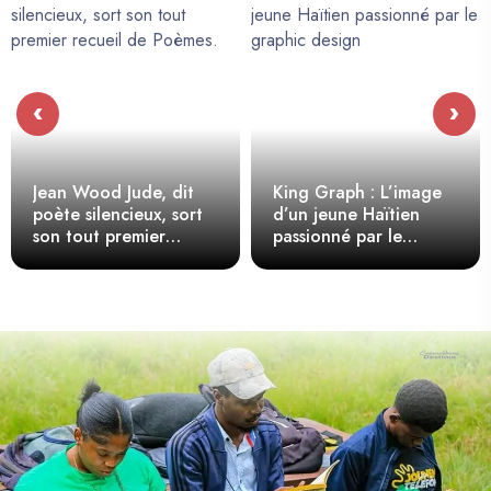
‹
›
Jean Wood Jude, dit
King Graph : L’image
poète silencieux, sort
d’un jeune Haïtien
son tout premier
passionné par le
recueil de Poèmes.
graphic design