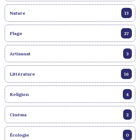
Nature
13
Plage
27
Artisanat
3
Littérature
16
Religion
4
Cinéma
2
Écologie
0