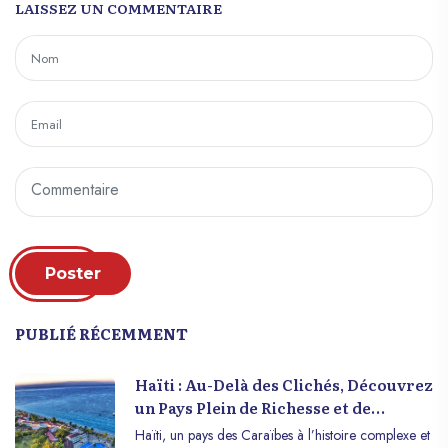
LAISSEZ UN COMMENTAIRE
Poster
PUBLIÉ RÉCEMMENT
Haïti : Au-Delà des Clichés, Découvrez
un Pays Plein de Richesse et de
Résilience
Haïti, un pays des Caraïbes à l’histoire complexe et