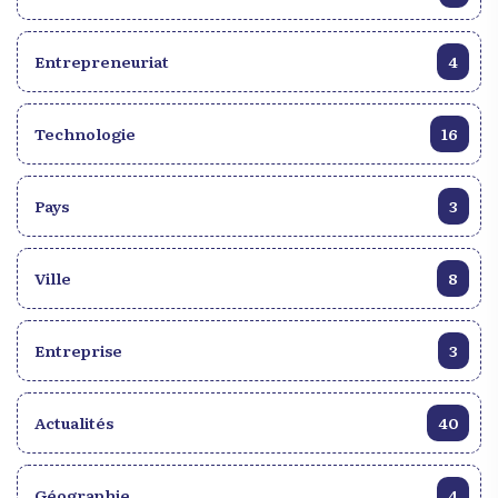
Entrepreneuriat
4
Technologie
16
Pays
3
Ville
8
Entreprise
3
Actualités
40
Géographie
4