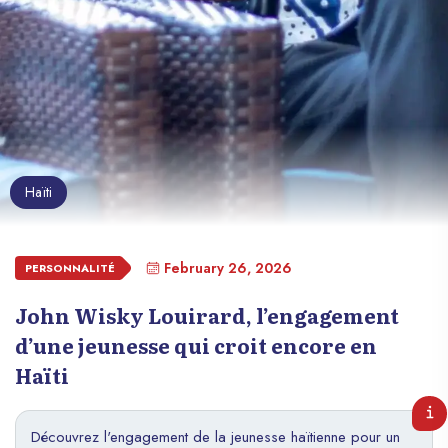
Haïti
February 26, 2026
PERSONNALITÉ
John Wisky Louirard, l’engagement
d’une jeunesse qui croit encore en
Haïti
Découvrez l'engagement de la jeunesse haïtienne pour un