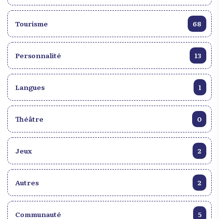
Tourisme
68
Personnalité
13
Langues
1
Théâtre
0
Jeux
2
Autres
2
Communauté
5