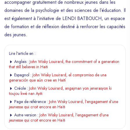
accompagner gratuitement de nombreux jeunes dans les
domaines de la psychologie et des sciences de l’éducation. Il
est également à l’initiative de LENDI BATBOUCH, un espace
de formation et de réflexion destiné à renforcer les capacités
des jeunes.
Lire l'article en :
Anglais :
John Wisky Louirard, the commitment of a generation
that still believes in Haiti
Espagnol :
John Wisky Louirard, el compromiso de una
generación que aún cree en Haití
Créole :
John Wisky Louirard, angajman yon jenerasyon ki
toujou kwè nan Ayiti
Page de référence :
John Wisky Louirard, l’engagement d’une
jeunesse qui croit encore en Haïti
Autre version :
John Wisky Louirard, l’engagement d’une
jeunesse qui croit encore en Haïti