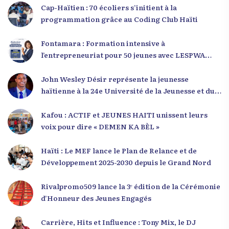
Cap-Haïtien : 70 écoliers s’initient à la
programmation grâce au Coding Club Haïti
Fontamara : Formation intensive à
l’entrepreneuriat pour 50 jeunes avec LESPWA
POU DEMEN
John Wesley Désir représente la jeunesse
haïtienne à la 24e Université de la Jeunesse et du
Développement 2025
Kafou : ACTIF et JEUNES HAITI unissent leurs
voix pour dire « DEMEN KA BÈL »
Haïti : Le MEF lance le Plan de Relance et de
Développement 2025-2030 depuis le Grand Nord
Rivalpromo509 lance la 3ᵉ édition de la Cérémonie
d’Honneur des Jeunes Engagés
Carrière, Hits et Influence : Tony Mix, le DJ