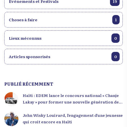
Événements et Festivals
19
Choses à faire
1
Lieux méconnus
0
Articles sponsorisés
0
PUBLIÉ RÉCEMMENT
Haïti : EDEM lance le concours national « Chanje
Lakay » pour former une nouvelle génération de
leaders
John Wisky Louirard, l’engagement d’une jeunesse
qui croit encore en Haïti