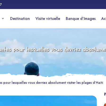
17
Destination
Visite virtuelle
Banque d’Images
Ac
cantes pour lesquelles vous devriez absolument
es pour lesquelles vous devriez absolument visiter les plages d’Haïti