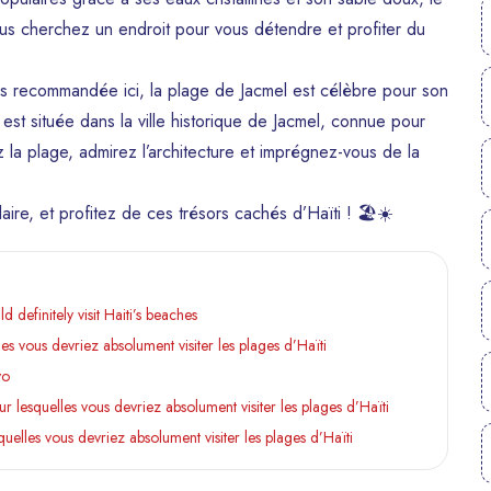
ous cherchez un endroit pour vous détendre et profiter du
as recommandée ici, la plage de Jacmel est célèbre pour son
 est située dans la ville historique de Jacmel, connue pour
 la plage, admirez l’architecture et imprégnez-vous de la
aire, et profitez de ces trésors cachés d’Haïti ! 🏖️☀️
definitely visit Haiti’s beaches
es vous devriez absolument visiter les plages d’Haïti
yo
r lesquelles vous devriez absolument visiter les plages d’Haïti
uelles vous devriez absolument visiter les plages d’Haïti