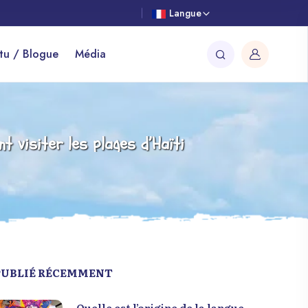
Langue
tu / Blogue
Média
 visiter les plages d’Haïti
PUBLIÉ RÉCEMMENT
Quelle est l’origine de la langue