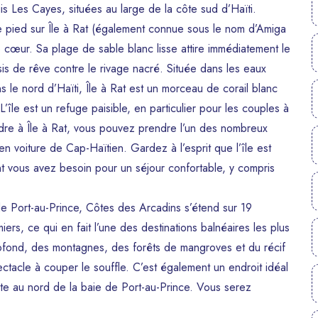
s Les Cayes, situées au large de la côte sud d’Haïti.
le pied sur Île à Rat (également connue sous le nom d’Amiga
le cœur. Sa plage de sable blanc lisse attire immédiatement le
is de rêve contre le rivage nacré. Située dans les eaux
 le nord d’Haïti, Île à Rat est un morceau de corail blanc
’île est un refuge paisible, en particulier pour les couples à
dre à Île à Rat, vous pouvez prendre l’un des nombreux
n voiture de Cap-Haïtien. Gardez à l’esprit que l’île est
ont vous avez besoin pour un séjour confortable, y compris
e Port-au-Prince, Côtes des Arcadins s’étend sur 19
rs, ce qui en fait l’une des destinations balnéaires les plus
rofond, des montagnes, des forêts de mangroves et du récif
ectacle à couper le souffle. C’est également un endroit idéal
ute au nord de la baie de Port-au-Prince. Vous serez