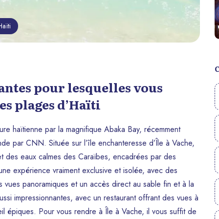
aïti
antes pour lesquelles vous
es plages d’Haïti
ure haïtienne par la magnifique Abaka Bay, récemment
de par CNN. Située sur l’île enchanteresse d’Île à Vache,
 et des eaux calmes des Caraïbes, encadrées par des
ne expérience vraiment exclusive et isolée, avec des
s vues panoramiques et un accès direct au sable fin et à la
 aussi impressionnantes, avec un restaurant offrant des vues à
il épiques. Pour vous rendre à Île à Vache, il vous suffit de