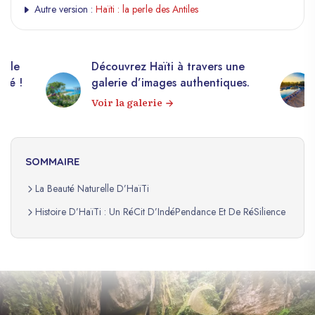
Autre version :
Haïti : la perle des Antiles
elle
Découvrez Haïti à travers une
apé !
galerie d’images authentiques.
Voir la galerie
SOMMAIRE
La Beauté Naturelle D’HaïTi
Histoire D’HaïTi : Un RéCit D’IndéPendance Et De RéSilience