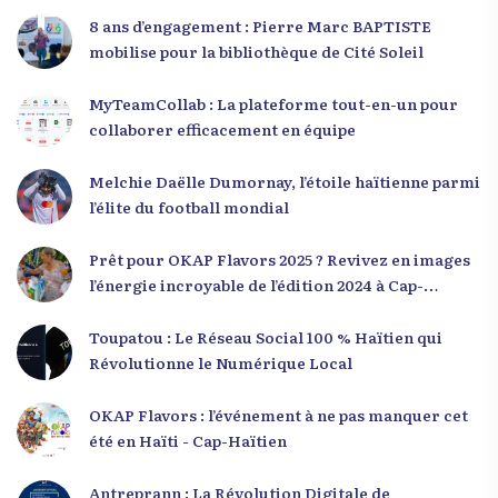
8 ans d’engagement : Pierre Marc BAPTISTE
mobilise pour la bibliothèque de Cité Soleil
MyTeamCollab : La plateforme tout-en-un pour
collaborer efficacement en équipe
Melchie Daëlle Dumornay, l’étoile haïtienne parmi
l’élite du football mondial
Prêt pour OKAP Flavors 2025 ? Revivez en images
l’énergie incroyable de l’édition 2024 à Cap-
Haïtien !
Toupatou : Le Réseau Social 100 % Haïtien qui
Révolutionne le Numérique Local
OKAP Flavors : l’événement à ne pas manquer cet
été en Haïti - Cap-Haïtien
Antreprann : La Révolution Digitale de