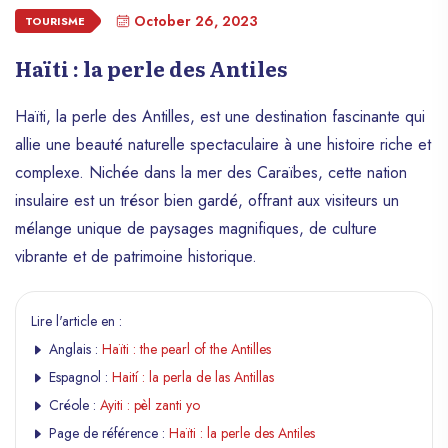
October 26, 2023
TOURISME
Haïti : la perle des Antiles
Haïti, la perle des Antilles, est une destination fascinante qui
allie une beauté naturelle spectaculaire à une histoire riche et
complexe. Nichée dans la mer des Caraïbes, cette nation
insulaire est un trésor bien gardé, offrant aux visiteurs un
mélange unique de paysages magnifiques, de culture
vibrante et de patrimoine historique.
Lire l'article en :
Anglais :
Haïti : the pearl of the Antilles
Espagnol :
Haití : la perla de las Antillas
Créole :
Ayiti : pèl zanti yo
Page de référence :
Haïti : la perle des Antiles