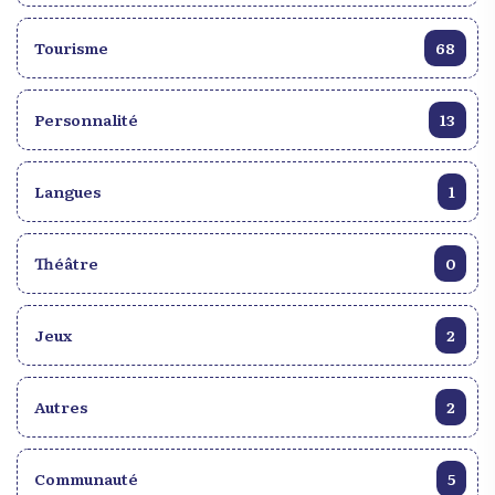
Tourisme
68
Personnalité
13
Langues
1
Théâtre
0
Jeux
2
Autres
2
Communauté
5