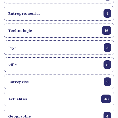
Entrepreneuriat
4
Technologie
16
Pays
3
Ville
8
Entreprise
3
Actualités
40
Géographie
4