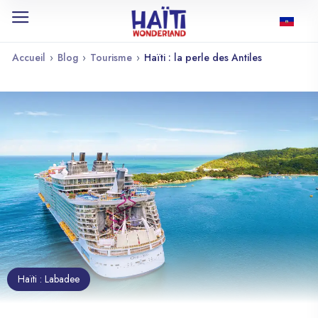
Accueil
›
Blog
›
Tourisme
›
Haïti : la perle des Antiles
Haïti : Labadee