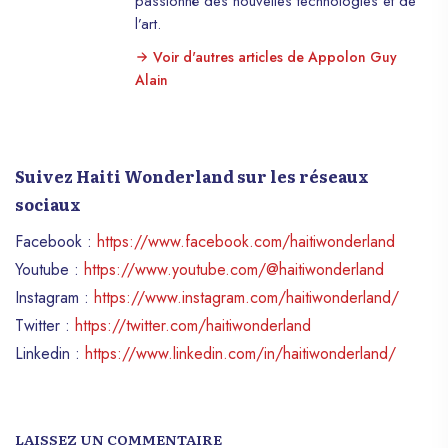
passionné des nouvelles technologies et de
l’art.
Voir d'autres articles de Appolon Guy
Alain
Suivez Haiti Wonderland sur les réseaux
sociaux
Facebook :
https://www.facebook.com/haitiwonderland
Youtube :
https://www.youtube.com/@haitiwonderland
Instagram :
https://www.instagram.com/haitiwonderland/
Twitter :
https://twitter.com/haitiwonderland
Linkedin :
https://www.linkedin.com/in/haitiwonderland/
LAISSEZ UN COMMENTAIRE