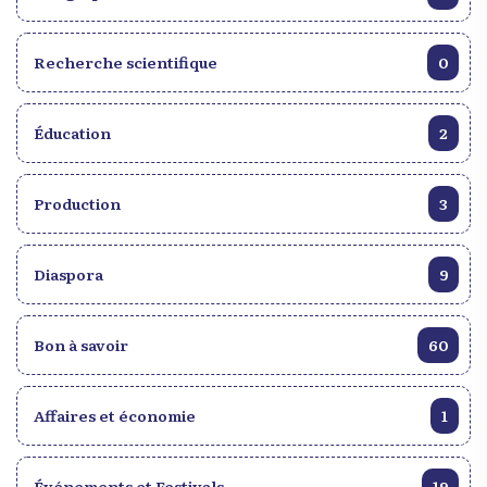
Recherche scientifique
0
Éducation
2
Production
3
Diaspora
9
Bon à savoir
60
Affaires et économie
1
Événements et Festivals
19