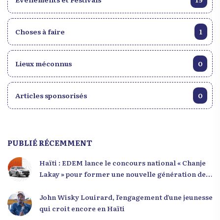
Choses à faire
1
Lieux méconnus
0
Articles sponsorisés
0
PUBLIÉ RÉCEMMENT
Haïti : EDEM lance le concours national « Chanje
Lakay » pour former une nouvelle génération de
leaders
John Wisky Louirard, l’engagement d’une jeunesse
qui croit encore en Haïti