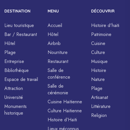
DESTINATION
MENU
DÉCOUVRIR
Lieu touristique
Accueil
Histoire d'haiti
Bar / Restaurant
Hôtel
Patrimoine
Hôtel
Airbnb
Cuisine
Plage
Nourriture
Culture
Entreprise
Restaurant
Musique
Bibliothèque
Salle de
Histoire
conférence
Espace de travail
Nature
Salle de
Attraction
Plage
cérémonie
Université
Artisanat
Cuisine Haïtienne
Monuments
Littérature
Culture Haïtienne
historique
Religion
Histoire d’Haïti
Lieux méconnus