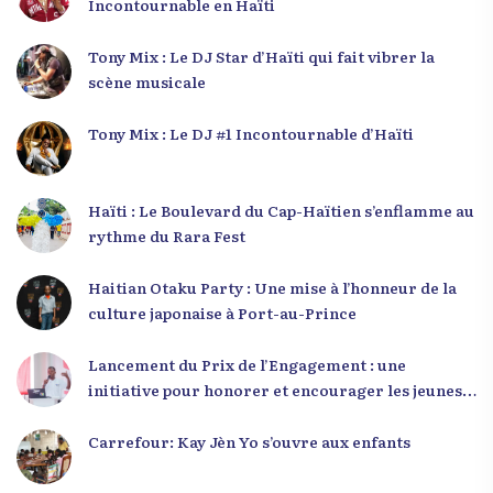
Incontournable en Haïti
Tony Mix : Le DJ Star d’Haïti qui fait vibrer la
scène musicale
Tony Mix : Le DJ #1 Incontournable d’Haïti
Haïti : Le Boulevard du Cap-Haïtien s’enflamme au
rythme du Rara Fest
Haitian Otaku Party : Une mise à l’honneur de la
culture japonaise à Port-au-Prince
Lancement du Prix de l’Engagement : une
initiative pour honorer et encourager les jeunes
leaders en Haïti
Carrefour: Kay Jèn Yo s’ouvre aux enfants