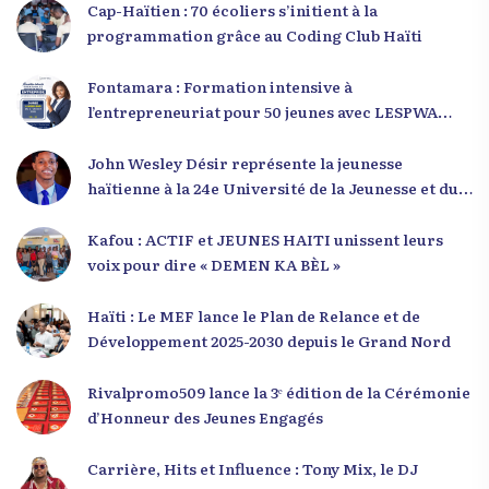
Cap-Haïtien : 70 écoliers s’initient à la
programmation grâce au Coding Club Haïti
Fontamara : Formation intensive à
l’entrepreneuriat pour 50 jeunes avec LESPWA
POU DEMEN
John Wesley Désir représente la jeunesse
haïtienne à la 24e Université de la Jeunesse et du
Développement 2025
Kafou : ACTIF et JEUNES HAITI unissent leurs
voix pour dire « DEMEN KA BÈL »
Haïti : Le MEF lance le Plan de Relance et de
Développement 2025-2030 depuis le Grand Nord
Rivalpromo509 lance la 3ᵉ édition de la Cérémonie
d’Honneur des Jeunes Engagés
Carrière, Hits et Influence : Tony Mix, le DJ