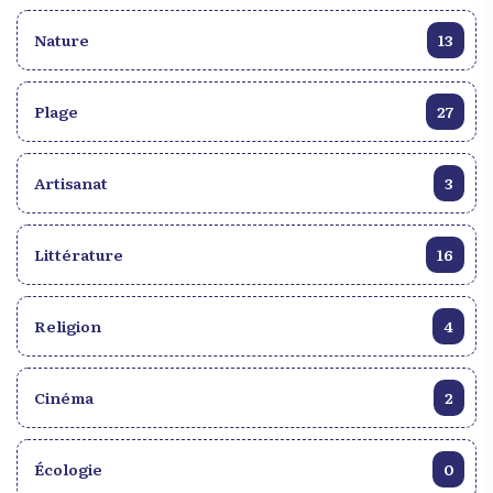
Nature
13
Plage
27
Artisanat
3
Littérature
16
Religion
4
Cinéma
2
Écologie
0