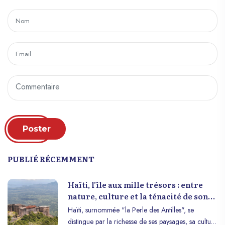
Poster
PUBLIÉ RÉCEMMENT
Haïti, l’île aux mille trésors : entre
nature, culture et la ténacité de son
peuple
Haïti, surnommée "la Perle des Antilles", se
distingue par la richesse de ses paysages, sa culture